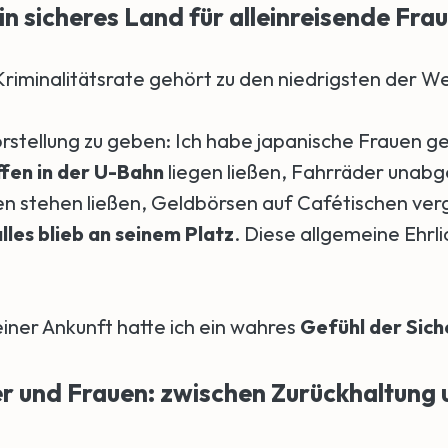
in sicheres Land für alleinreisende Fra
 Kriminalitätsrate gehört zu den niedrigsten der We
orstellung zu geben: Ich habe japanische Frauen g
fen in der U-Bahn
liegen ließen, Fahrräder unab
n stehen ließen, Geldbörsen auf Cafétischen ve
lles blieb an seinem Platz
. Diese allgemeine Ehrli
.
einer Ankunft hatte ich ein wahres
Gefühl der Sich
r und Frauen: zwischen Zurückhaltung 