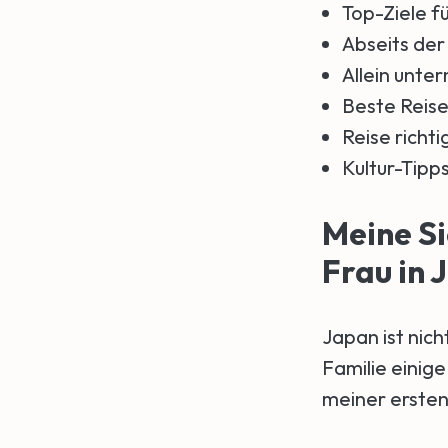
Top-Ziele fü
Abseits der
Allein unt
Beste Reise
Reise richti
Kultur-Tipp
Meine Si
Frau in 
Japan ist nic
Familie einige
meiner ersten 