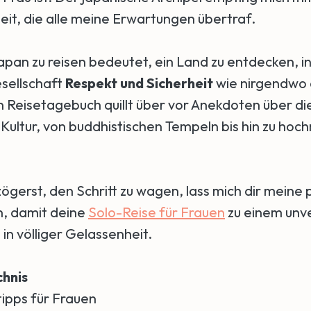
it, die alle meine Erwartungen übertraf.
Japan zu reisen bedeutet, ein Land zu entdecken, i
sellschaft
Respekt und Sicherheit
wie nirgendwo
in Reisetagebuch quillt über vor Anekdoten über di
 Kultur, von buddhistischen Tempeln bis hin zu ho
zögerst, den Schritt zu wagen, lass mich dir meine 
en, damit deine
Solo-Reise für Frauen
zu einem unv
- in völliger Gelassenheit.
chnis
tipps für Frauen