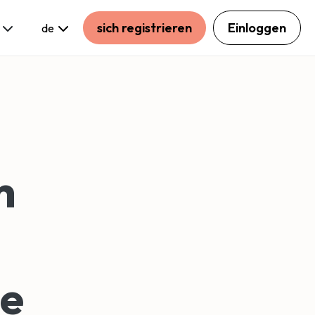
sich registrieren
Einloggen
de
h
ne