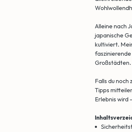
Wohlwollendhe
Alleine nach 
japanische Ge
kultiviert. Me
faszinierende
Großstädten.
Falls du noch 
Tipps mitteil
Erlebnis wird 
Inhaltsverzei
Sicherheits