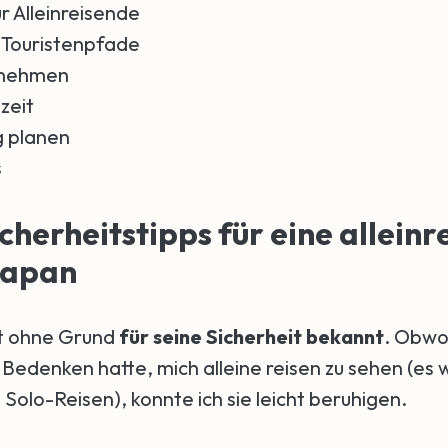
r Alleinreisende
 Touristenpfade
ernehmen
zeit
g planen
s
cherheitstipps für eine alleinr
Japan
ht ohne Grund
für seine Sicherheit bekannt
. Obwo
 Bedenken hatte, mich alleine reisen zu sehen (es 
Solo-Reisen), konnte ich sie leicht beruhigen.