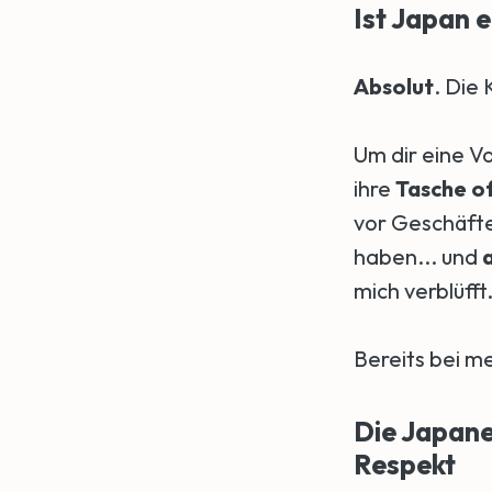
Ist Japan e
Absolut
. Die
Um dir eine V
ihre
Tasche of
vor Geschäfte
haben... und
a
mich verblüfft
Bereits bei m
Die Japane
Respekt