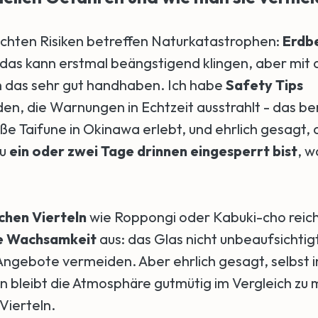
echten Risiken betreffen Naturkatastrophen:
Erdb
, das kann erstmal beängstigend klingen, aber mit 
ch das sehr gut handhaben. Ich habe
Safety Tips
en, die Warnungen in Echtzeit ausstrahlt - das ber
ße Taifune in Okinawa erlebt, und ehrlich gesagt
du
ein oder zwei Tage drinnen eingesperrt bist
, w
chen Vierteln
wie Roppongi oder Kabuki-cho reic
e Wachsamkeit
aus: das Glas nicht unbeaufsichtig
Angebote vermeiden. Aber ehrlich gesagt, selbst i
n bleibt die Atmosphäre gutmütig im Vergleich zu
Vierteln.