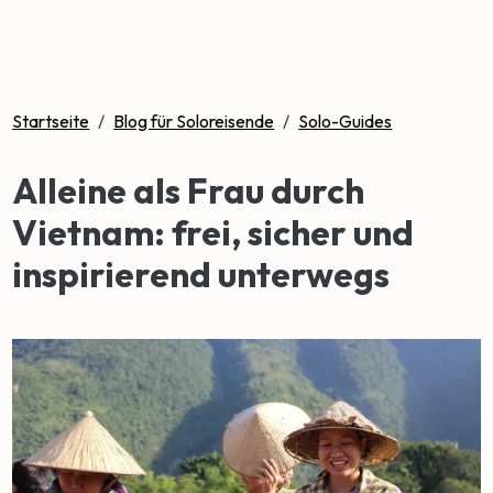
Startseite
/
Blog für Soloreisende
/
Solo-Guides
Alleine als Frau durch
Vietnam: frei, sicher und
inspirierend unterwegs