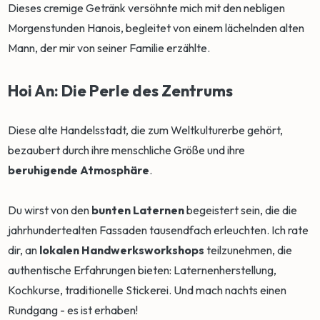
Dieses cremige Getränk versöhnte mich mit den nebligen
Morgenstunden Hanois, begleitet von einem lächelnden alten
Mann, der mir von seiner Familie erzählte.
Hoi An: Die Perle des Zentrums
Diese alte Handelsstadt, die zum Weltkulturerbe gehört,
bezaubert durch ihre menschliche Größe und ihre
beruhigende Atmosphäre
.
Du wirst von den
bunten Laternen
begeistert sein, die die
jahrhundertealten Fassaden tausendfach erleuchten. Ich rate
dir, an
lokalen Handwerksworkshops
teilzunehmen, die
authentische Erfahrungen bieten: Laternenherstellung,
Kochkurse, traditionelle Stickerei. Und mach nachts einen
Rundgang - es ist erhaben!