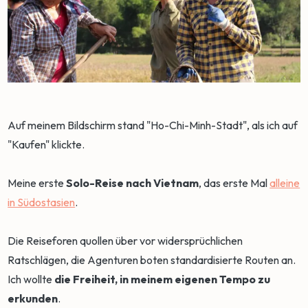
Auf meinem Bildschirm stand "Ho-Chi-Minh-Stadt", als ich auf
"Kaufen" klickte.
Meine erste
Solo-Reise nach Vietnam
, das erste Mal
alleine
in Südostasien
.
Die Reiseforen quollen über vor widersprüchlichen
Ratschlägen, die Agenturen boten standardisierte Routen an.
Ich wollte
die Freiheit, in meinem eigenen Tempo zu
erkunden
.