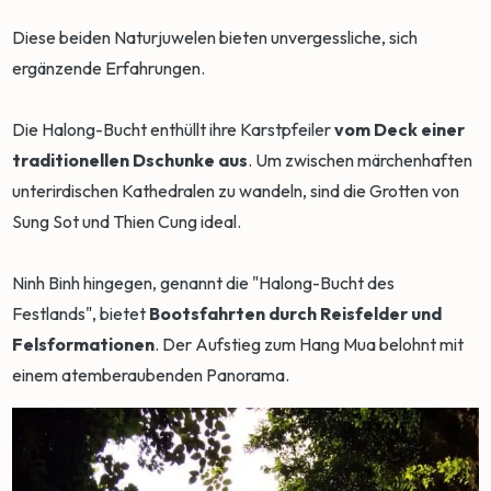
Diese beiden Naturjuwelen bieten unvergessliche, sich
ergänzende Erfahrungen.
Die Halong-Bucht enthüllt ihre Karstpfeiler
vom Deck einer
traditionellen Dschunke aus
. Um zwischen märchenhaften
unterirdischen Kathedralen zu wandeln, sind die Grotten von
Sung Sot und Thien Cung ideal.
Ninh Binh hingegen, genannt die "Halong-Bucht des
Festlands", bietet
Bootsfahrten durch Reisfelder und
Felsformationen
. Der Aufstieg zum Hang Mua belohnt mit
einem atemberaubenden Panorama.