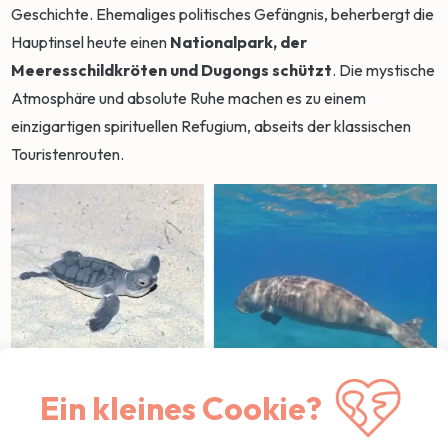
Geschichte. Ehemaliges politisches Gefängnis, beherbergt die
Hauptinsel heute einen
Nationalpark, der
Meeresschildkröten und Dugongs schützt
. Die mystische
Atmosphäre und absolute Ruhe machen es zu einem
einzigartigen spirituellen Refugium, abseits der klassischen
Touristenrouten.
Ein kleines Cookie?