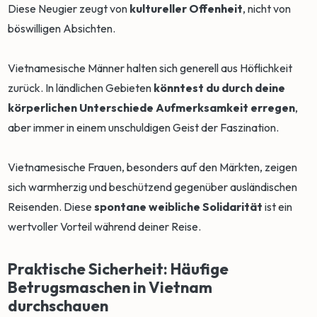
Diese Neugier zeugt von
kultureller Offenheit
, nicht von
böswilligen Absichten.
Vietnamesische Männer halten sich generell aus Höflichkeit
zurück. In ländlichen Gebieten
könntest du durch deine
körperlichen Unterschiede Aufmerksamkeit erregen
,
aber immer in einem unschuldigen Geist der Faszination.
Vietnamesische Frauen, besonders auf den Märkten, zeigen
sich warmherzig und beschützend gegenüber ausländischen
Reisenden. Diese
spontane weibliche Solidarität
ist ein
wertvoller Vorteil während deiner Reise.
Praktische Sicherheit: Häufige
Betrugsmaschen in Vietnam
durchschauen