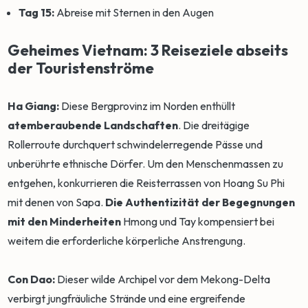
Tag 15:
Abreise mit Sternen in den Augen
Geheimes Vietnam: 3 Reiseziele abseits
der Touristenströme
Ha Giang:
Diese Bergprovinz im Norden enthüllt
atemberaubende Landschaften
. Die dreitägige
Rollerroute durchquert schwindelerregende Pässe und
unberührte ethnische Dörfer. Um den Menschenmassen zu
entgehen, konkurrieren die Reisterrassen von Hoang Su Phi
mit denen von Sapa.
Die Authentizität der Begegnungen
mit den Minderheiten
Hmong und Tay kompensiert bei
weitem die erforderliche körperliche Anstrengung.
Con Dao:
Dieser wilde Archipel vor dem Mekong-Delta
verbirgt jungfräuliche Strände und eine ergreifende