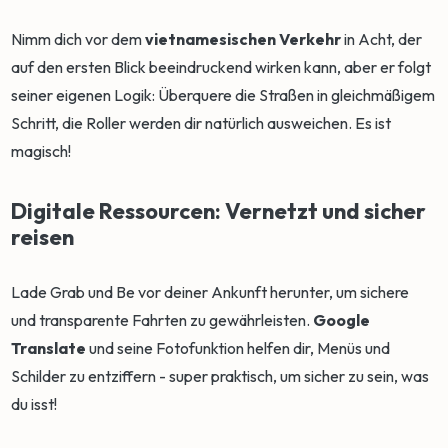
Nimm dich vor dem
vietnamesischen Verkehr
in Acht, der
auf den ersten Blick beeindruckend wirken kann, aber er folgt
seiner eigenen Logik: Überquere die Straßen in gleichmäßigem
Schritt, die Roller werden dir natürlich ausweichen. Es ist
magisch!
Digitale Ressourcen: Vernetzt und sicher
reisen
Lade Grab und Be vor deiner Ankunft herunter, um sichere
und transparente Fahrten zu gewährleisten.
Google
Translate
und seine Fotofunktion helfen dir, Menüs und
Schilder zu entziffern - super praktisch, um sicher zu sein, was
du isst!