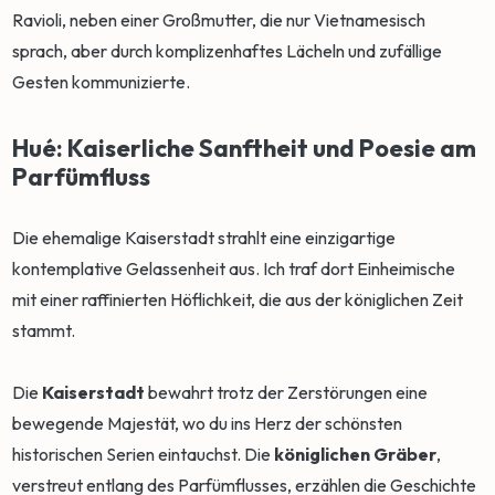
Ravioli, neben einer Großmutter, die nur Vietnamesisch
sprach, aber durch komplizenhaftes Lächeln und zufällige
Gesten kommunizierte.
Hué: Kaiserliche Sanftheit und Poesie am
Parfümfluss
Die ehemalige Kaiserstadt strahlt eine einzigartige
kontemplative Gelassenheit aus. Ich traf dort Einheimische
mit einer raffinierten Höflichkeit, die aus der königlichen Zeit
stammt.
Die
Kaiserstadt
bewahrt trotz der Zerstörungen eine
bewegende Majestät, wo du ins Herz der schönsten
historischen Serien eintauchst. Die
königlichen Gräber
,
verstreut entlang des Parfümflusses, erzählen die Geschichte