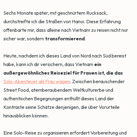
Sechs Monate später, mit geschnürtem Rucksack,
durchstreifte ich die Straßen von Hanoi. Diese Erfahrung
offenbarte mir, dass alleine nach Vietnam zu reisen nicht nur
sicher war, sondern
transformierend
.
Heute, nachdem ich dieses Land von Nord nach Süd bereist
habe, kann ich dir versichern, dass Vietnam
ein
außergewöhnliches Reiseziel für Frauen ist, die das
Solo-Abenteuer als Frau wagen
. Zwischen berauschender
Street Food, atemberaubendem Weltkulturerbe und
authentischen Begegnungen enthüllt dieses Land der
Kontraste seine Schätze denjenigen, die über Vorurteile
hinausblicken können.
Eine Solo-Reise zu organisieren erfordert Vorbereitung und