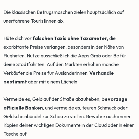
Die klassischen Betrugsmaschen zielen hauptsächlich auf
unerfahrene Touristinnen ab.
Hüte dich vor
falschen Taxis ohne Taxameter
, die
exorbitante Preise verlangen, besonders in der Nähe von
Flughäfen. Nutze ausschließlich die Apps Grab oder Be für
deine Stadtfahrten. Auf den Märkten erhöhen manche
Verkäufer die Preise für Ausländerinnen:
Verhandle
bestimmt
aber mit einem Lächeln.
Vermeide es, Geld auf der Straße abzuheben,
bevorzuge
offizielle Banken
, und vermeide es, teuren Schmuck oder
Geldscheinbündel zur Schau zu stellen. Bewahre auch immer
Kopien deiner wichtigen Dokumente in der Cloud oder in einer
Tasche auf.