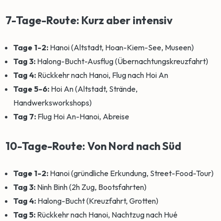
7-Tage-Route: Kurz aber intensiv
Tage 1-2:
Hanoi (Altstadt, Hoan-Kiem-See, Museen)
Tag 3:
Halong-Bucht-Ausflug (Übernachtungskreuzfahrt)
Tag 4:
Rückkehr nach Hanoi, Flug nach Hoi An
Tage 5-6:
Hoi An (Altstadt, Strände,
Handwerksworkshops)
Tag 7:
Flug Hoi An-Hanoi, Abreise
10-Tage-Route: Von Nord nach Süd
Tage 1-2:
Hanoi (gründliche Erkundung, Street-Food-Tour)
Tag 3:
Ninh Binh (2h Zug, Bootsfahrten)
Tag 4:
Halong-Bucht (Kreuzfahrt, Grotten)
Tag 5:
Rückkehr nach Hanoi, Nachtzug nach Hué