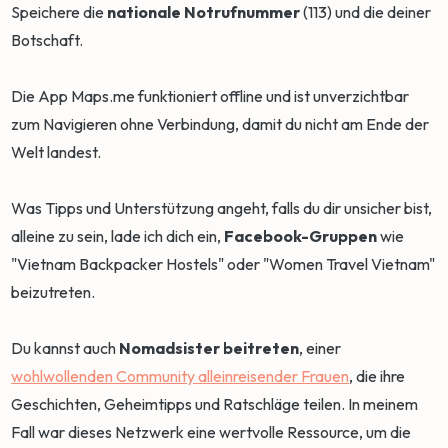
Speichere die
nationale Notrufnummer
(113) und die deiner
Botschaft.
Die App Maps.me funktioniert offline und ist unverzichtbar
zum Navigieren ohne Verbindung, damit du nicht am Ende der
Welt landest.
Was Tipps und Unterstützung angeht, falls du dir unsicher bist,
alleine zu sein, lade ich dich ein,
Facebook-Gruppen
wie
"Vietnam Backpacker Hostels" oder "Women Travel Vietnam"
beizutreten.
Du kannst auch
Nomadsister beitreten
, einer
wohlwollenden Community alleinreisender Frauen
, die ihre
Geschichten, Geheimtipps und Ratschläge teilen. In meinem
Fall war dieses Netzwerk eine wertvolle Ressource, um die