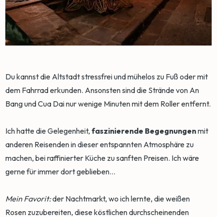
Du kannst die Altstadt stressfrei und mühelos zu Fuß oder mit
dem Fahrrad erkunden. Ansonsten sind die Strände von An
Bang und Cua Dai nur wenige Minuten mit dem Roller entfernt.
Ich hatte die Gelegenheit,
faszinierende Begegnungen
mit
anderen Reisenden in dieser entspannten Atmosphäre zu
machen, bei raffinierter Küche zu sanften Preisen. Ich wäre
gerne für immer dort geblieben...
Mein Favorit:
der Nachtmarkt, wo ich lernte, die weißen
Rosen zuzubereiten, diese köstlichen durchscheinenden