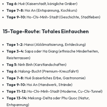
Tag 6:
Hué (Kaiserstadt, königliche Gräber)
Tage 7-8:
Hoi An (Entspannung, Kochkurs)
Tage 9-10:
Ho-Chi-Minh-Stadt (Geschichte, Stadtleben)
15-Tage-Route: Totales Eintauchen
Tage 1-2:
Hanoi (Akklimatisierung, Entdeckung)
Tage 3-4:
Sapa oder Ha Giang (ethnische Minderheiten,
Reisterrassen)
Tag 5:
Ninh Binh (Karstlandschaften)
Tag 6:
Halong-Bucht (Premium-Kreuzfahrt)
Tage 7-8:
Hué (kaiserliches Erbe, Gastronomie)
Tage 9-10:
Hoi An (Handwerk, Strände)
Tage 11-12:
Ho-Chi-Minh-Stadt (Moderne, Cu-Chi-Tunnel)
Tage 13-14:
Mekong-Delta oder Phu Quoc (Natur,
Entspannung)