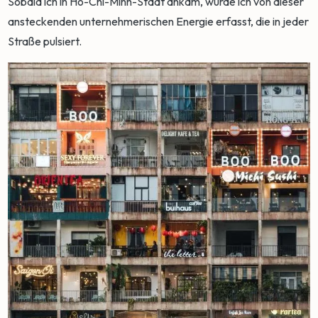
Sobald ich in Ho-Chi-Minh-Stadt ankam, wurde ich von dieser
ansteckenden unternehmerischen Energie erfasst, die in jeder
Straße pulsiert.