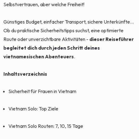
Selbstvertrauen, aber welche Freiheit!
Günstiges Budget, einfacher Transport, sichere Unterkünfte...
Ob du praktische Sicherheitstipps suchst, eine optimierte
Route oder unverzichtbare Aktivitäten -
dieser Reiseführer
begleitet dich durch jeden Schritt deines
vietnamesischen Abenteuers
.
Inhaltsverzeichnis
Sicherheit für Frauen in Vietnam
Vietnam Solo: Top Ziele
Vietnam Solo Routen: 7, 10, 15 Tage