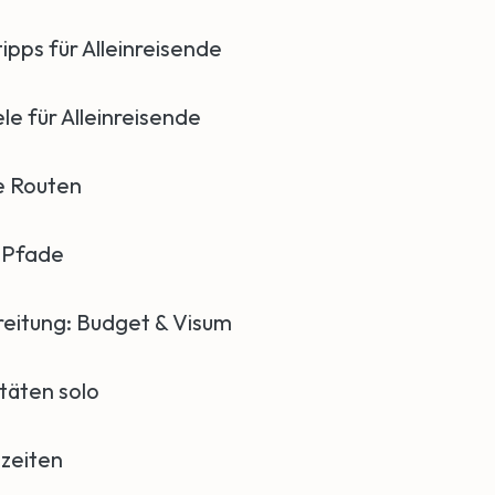
ipps für Alleinreisende
le für Alleinreisende
 Routen
r Pfade
eitung: Budget & Visum
itäten solo
zeiten