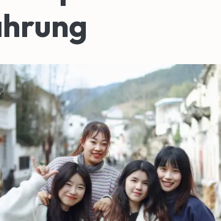
ahrung