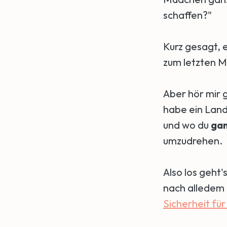
schaffen?"
Kurz gesagt, e
zum letzten M
Aber hör mir gu
habe ein Land
und wo du
gan
umzudrehen.
Also los geht'
nach alledem 
Sicherheit für