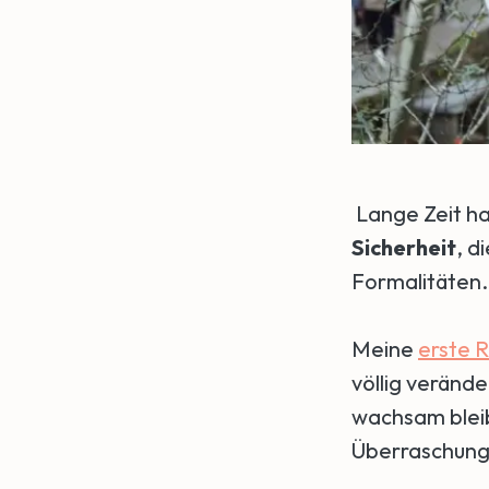
Lange Zeit ha
Sicherheit
, d
Formalitäten..
Meine
erste R
völlig veränder
wachsam bleib
Überraschung