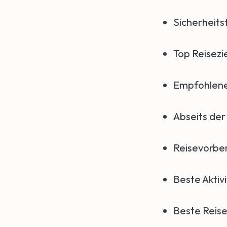
Sicherheitst
Top Reisezie
Empfohlene
Abseits de
Reisevorber
Beste Aktiv
Beste Reise