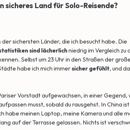
ein sicheres Land für Solo-Reisende?
s der sichersten Länder, die ich besucht habe. Die
tatistiken sind lächerlich
niedrig im Vergleich zu
kennen. Selbst um 23 Uhr in den Straßen der groß
Städte habe ich mich immer
sicher gefühlt
, und da
r Pariser Vorstadt aufgewachsen, in einer Gegend,
aufpassen musst, sobald du rausgehst. In China ist
Ich habe meinen Laptop, meine Kamera und alle 
lang auf der Terrasse gelassen. Nichts ist versch