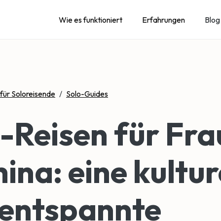
Wie es funktioniert
Erfahrungen
Blog
 für Soloreisende
/
Solo-Guides
-Reisen für Fr
hina: eine kultur
 entspannte