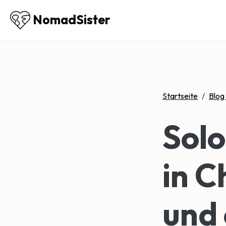
NomadSister
Startseite
/
Blog
Solo
in C
und