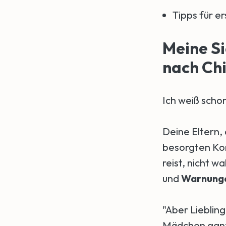
Tipps für e
Meine Si
nach Chi
Ich weiß schon
Deine Eltern,
besorgten Kom
reist, nicht w
und
Warnung
"Aber Liebling
Mädchen ganz 