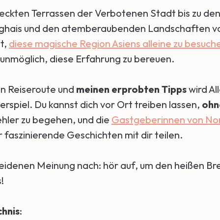
eckten Terrassen der Verbotenen Stadt bis zu de
ghais und den atemberaubenden Landschaften von
t,
diese magische Region Asiens alleine zu besuch
st unmöglich, diese Erfahrung zu bereuen.
en Reiseroute und
meinen erprobten Tipps
wird All
rspiel. Du kannst dich vor Ort treiben lassen,
ohn
hler zu begehen, und die
Gastgeberinnen von No
faszinierende Geschichten mit dir teilen.
idenen Meinung nach: hör auf, um den heißen Bre
!
chnis
: