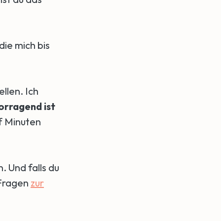
die mich bis
ellen. Ich
orragend ist
nf Minuten
. Und falls du
 Fragen
zur