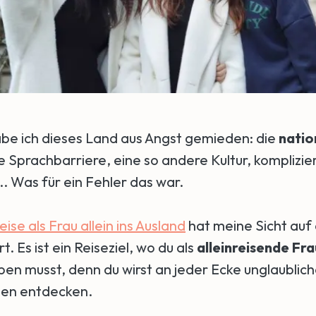
be ich dieses Land aus Angst gemieden: die
natio
ie Sprachbarriere, eine so andere Kultur, komplizie
. Was für ein Fehler das war.
eise als Frau allein ins Ausland
hat meine Sicht auf
t. Es ist ein Reiseziel, wo du als
alleinreisende Fra
en musst, denn du wirst an jeder Ecke unglaublic
en entdecken.