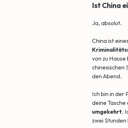
Ist China 
Ja, absolut.
China ist eine
Kriminalitätss
von zu Hause 
chinesischen 
den Abend.
Ich bin in de
deine Tasche 
umgekehrt
. 
zwei Stunden 