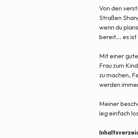
Von den verst
Straßen Shan
wenn du plans
bereit... es i
Mit einer gut
Frau zum Kinde
zu machen, Fe
werden immer 
Meiner besche
leg einfach los
Inhaltsverzei