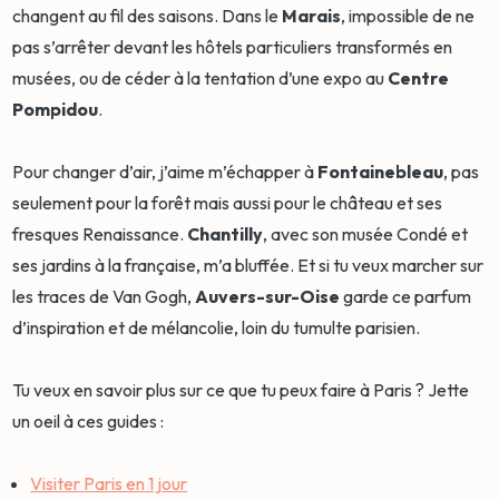
changent au fil des saisons. Dans le
Marais
, impossible de ne
pas s’arrêter devant les hôtels particuliers transformés en
musées, ou de céder à la tentation d’une expo au
Centre
Pompidou
.
Pour changer d’air, j’aime m’échapper à
Fontainebleau
, pas
seulement pour la forêt mais aussi pour le château et ses
fresques Renaissance.
Chantilly
, avec son musée Condé et
ses jardins à la française, m’a bluffée. Et si tu veux marcher sur
les traces de Van Gogh,
Auvers-sur-Oise
garde ce parfum
d’inspiration et de mélancolie, loin du tumulte parisien.
Tu veux en savoir plus sur ce que tu peux faire à Paris ? Jette
un oeil à ces guides :
Visiter Paris en 1 jour