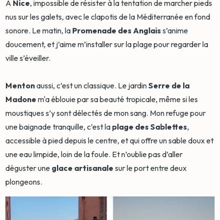
À
Nice
, impossible de résister à la tentation de marcher pieds
nus sur les galets, avec le clapotis de la Méditerranée en fond
sonore. Le matin, la
Promenade des Anglais
s’anime
doucement, et j’aime m’installer sur la plage pour regarder la
ville s’éveiller.
Menton
aussi, c’est un classique. Le jardin
Serre de la
Madone
m'a éblouie par sa beauté tropicale, même si les
moustiques s’y sont délectés de mon sang. Mon refuge pour
une baignade tranquille, c’est la
plage des Sablettes
,
accessible à pied depuis le centre, et qui offre un sable doux et
une eau limpide, loin de la foule. Et n’oublie pas d’aller
déguster une
glace artisanale
sur le port entre deux
plongeons.