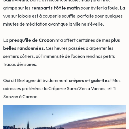
grimpe sur les
remparts tôt le matin
pour éviter la foule. La
vue sur la baie est à couper le souffle, parfaite pour quelques
minutes de méditation avant que la ville ne s’éveille.
La
presqu'île de Crozon
m’a offert certaines de mes
plus
belles randonnées
. Ces heures passées à arpenter les
sentiers côtiers, où l'immensité de l'océan rend nos petits
tracas dérisoires.
Qui dit Bretagne dit évidemment
crêpes et galettes
! Mes
adresses préférées : la Crêperie Sarra'Zen à Vannes, et Ti
Saozon à Carnac.