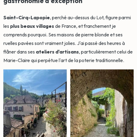
gastronomie d'exception
Saint-Cirq-Lapopie
, perché au-dessus du Lot, figure parmi
les
plus beaux villages
de France, et franchement je
comprends pourquoi. Ses maisons de pierre blonde et ses
ruelles pavées sont vraiment jolies. J'ai passé des heures à
flâner dans ses
ateliers d'artisans
, particulièrement celui de
Marie-Claire qui perpétue l'art de la poterie traditionnelle.