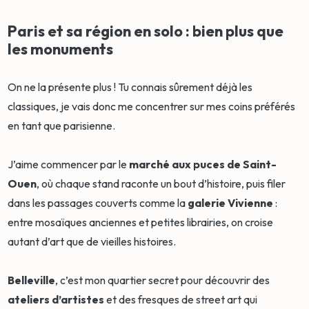
Paris et sa région en solo : bien plus que
les monuments
On ne la présente plus ! Tu connais sûrement déjà les
classiques, je vais donc me concentrer sur mes coins préférés
en tant que parisienne.
J’aime commencer par le
marché aux puces de Saint-
Ouen
, où chaque stand raconte un bout d’histoire, puis filer
dans les passages couverts comme la
galerie Vivienne
:
entre mosaïques anciennes et petites librairies, on croise
autant d’art que de vieilles histoires.
Belleville
, c’est mon quartier secret pour découvrir des
ateliers d’artistes
et des fresques de street art qui