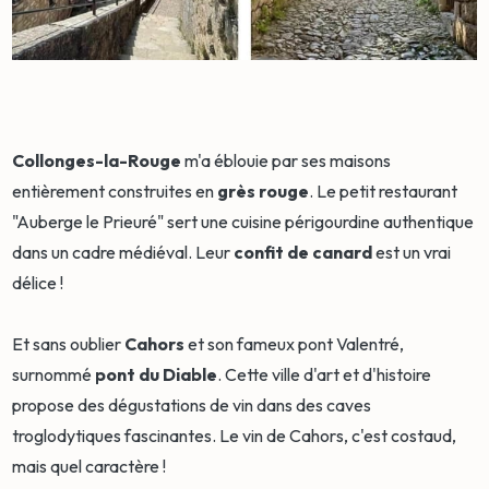
Collonges-la-Rouge
m'a éblouie par ses maisons
entièrement construites en
grès rouge
. Le petit restaurant
"Auberge le Prieuré" sert une cuisine périgourdine authentique
dans un cadre médiéval. Leur
confit de canard
est un vrai
délice !
Et sans oublier
Cahors
et son fameux pont Valentré,
surnommé
pont du Diable
. Cette ville d'art et d'histoire
propose des dégustations de vin dans des caves
troglodytiques fascinantes. Le vin de Cahors, c'est costaud,
mais quel caractère !