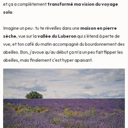
et ça a complètement
transformé ma vision du voyage
solo
.
Imagine un peu : tu te réveilles dans une
maison en pierre
sèche
, vue sur la
vallée du Luberon
qui s'étend à perte de
vue, et ton café du matin accompagné du bourdonnement des
abeilles. Bon, j'avoue qu'au début ça m'a un peu fait flipper les
abeilles, mais finalement c'est hyper apaisant.