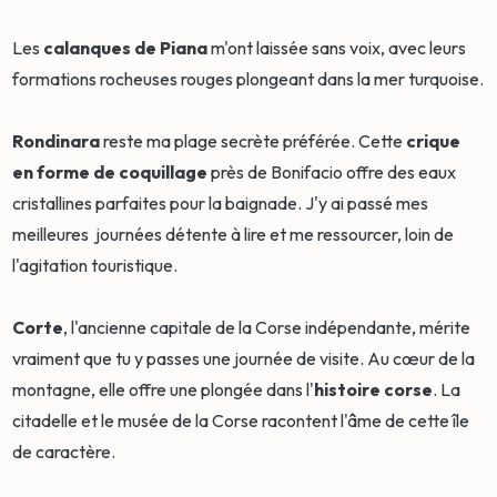
Les
calanques de Piana
m'ont laissée sans voix, avec leurs
formations rocheuses rouges plongeant dans la mer turquoise.
Rondinara
reste ma plage secrète préférée. Cette
crique
en forme de coquillage
près de Bonifacio offre des eaux
cristallines parfaites pour la baignade. J'y ai passé mes
meilleures journées détente à lire et me ressourcer, loin de
l'agitation touristique.
Corte
, l'ancienne capitale de la Corse indépendante, mérite
vraiment que tu y passes une journée de visite. Au cœur de la
montagne, elle offre une plongée dans l'
histoire corse
. La
citadelle et le musée de la Corse racontent l'âme de cette île
de caractère.