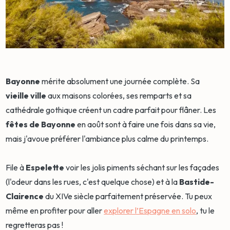
Bayonne
mérite absolument une journée complète. Sa
vieille ville
aux maisons colorées, ses remparts et sa
cathédrale gothique créent un cadre parfait pour flâner. Les
fêtes de Bayonne
en août sont à faire une fois dans sa vie,
mais j'avoue préférer l'ambiance plus calme du printemps.
File à
Espelette
voir les jolis piments séchant sur les façades
(l'odeur dans les rues, c'est quelque chose) et à la
Bastide-
Clairence
du XIVe siècle parfaitement préservée. Tu peux
même en profiter pour aller
explorer l’Espagne en solo
, tu le
regretteras pas !