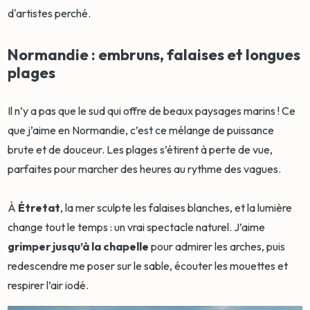
d'artistes perché.
Normandie : embruns, falaises et longues
plages
Il n’y a pas que le sud qui offre de beaux paysages marins ! Ce
que j’aime en Normandie, c’est ce mélange de puissance
brute et de douceur. Les plages s’étirent à perte de vue,
parfaites pour marcher des heures au rythme des vagues.
À
Étretat
, la mer sculpte les falaises blanches, et la lumière
change tout le temps : un vrai spectacle naturel. J’aime
grimper jusqu’à la chapelle
pour admirer les arches, puis
redescendre me poser sur le sable, écouter les mouettes et
respirer l’air iodé.