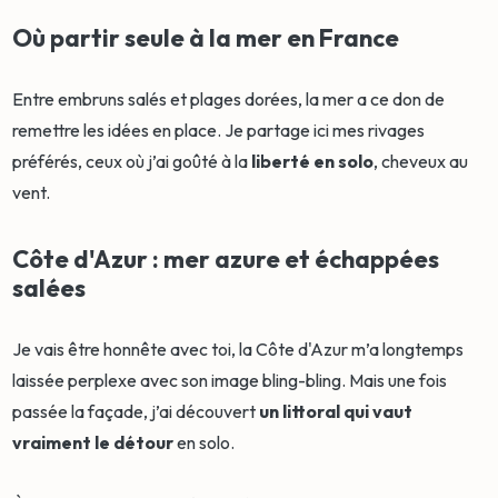
Où partir seule à la mer en France
Entre embruns salés et plages dorées, la mer a ce don de
remettre les idées en place. Je partage ici mes rivages
préférés, ceux où j’ai goûté à la
liberté en solo
, cheveux au
vent.
Côte d'Azur : mer azure et échappées
salées
Je vais être honnête avec toi, la Côte d'Azur m’a longtemps
laissée perplexe avec son image bling-bling. Mais une fois
passée la façade, j’ai découvert
un littoral qui vaut
vraiment le détour
en solo.