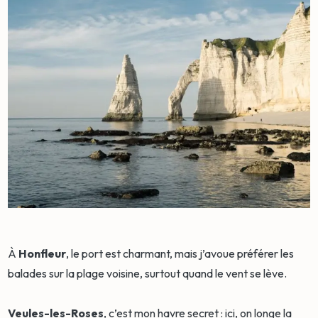
À
Honfleur
, le port est charmant, mais j’avoue préférer les
balades sur la plage voisine, surtout quand le vent se lève.
Veules-les-Roses
, c’est mon havre secret : ici, on longe la