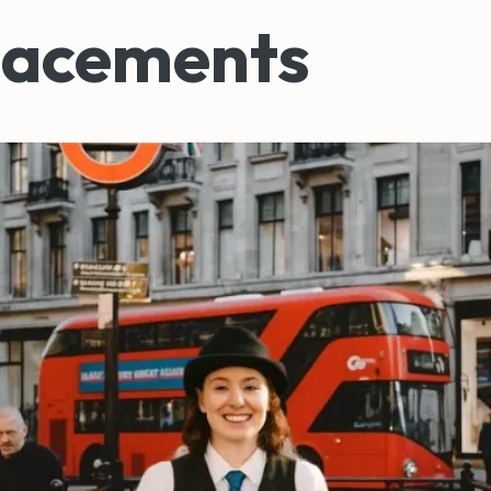
lacements