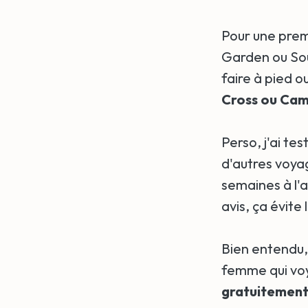
Pour une premi
Garden ou Sout
faire à pied o
Cross ou Ca
Perso, j'ai tes
d'autres voyag
semaines à l'a
avis, ça évite
Bien entendu, 
femme qui voy
gratuitement 