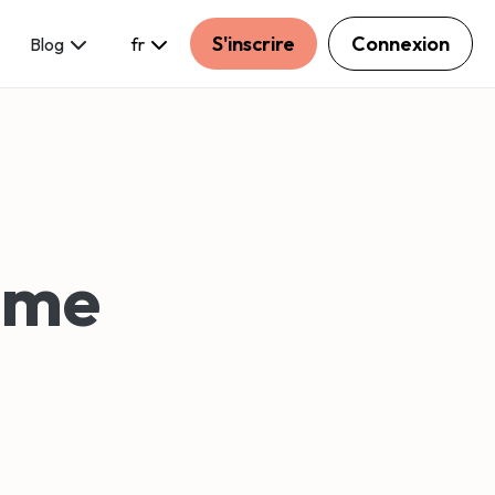
S'inscrire
Connexion
Blog
fr
mme