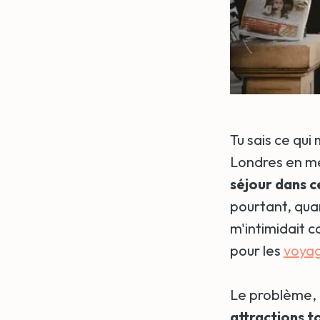
Tu sais ce qui
Londres en me
séjour dans ce
pourtant, qua
m'intimidait 
pour les
voyag
Le problème, c
attractions t