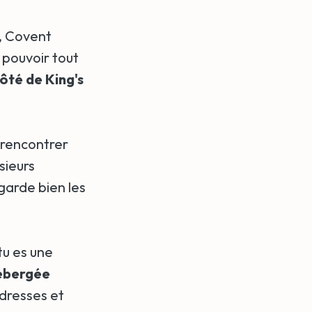
, Covent
 pouvoir tout
ôté de King's
 rencontrer
sieurs
egarde bien les
 tu es une
ébergée
dresses et