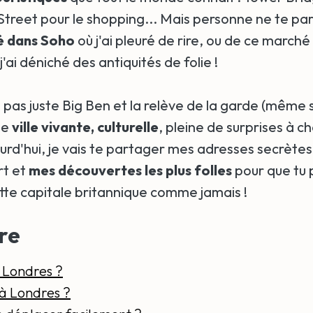
Street pour le shopping... Mais personne ne te pa
é dans Soho
où j'ai pleuré de rire, ou de ce march
j'ai déniché des antiquités de folie !
 pas juste Big Ben et la relève de la garde (même si
ne
ville vivante, culturelle
, pleine de surprises à c
ourd'hui, je vais te partager mes adresses secrète
rt et
mes découvertes les plus folles
pour que tu 
ette capitale britannique comme jamais !
re
 Londres ?
à Londres ?