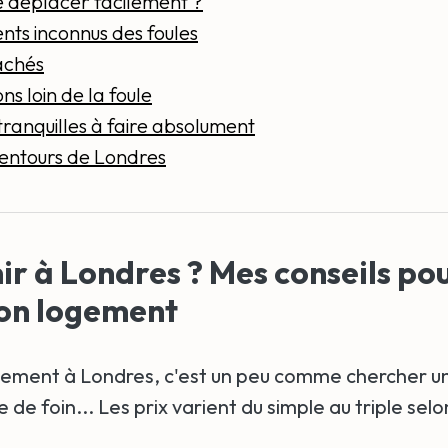
 déplacer facilement ?
ts inconnus des foules
achés
ns loin de la foule
ranquilles à faire absolument
alentours de Londres
r à Londres ? Mes conseils po
ton logement
gement à Londres, c'est un peu comme chercher une
 de foin... Les prix varient du simple au triple selo