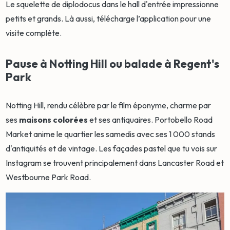
Le squelette de diplodocus dans le hall d'entrée impressionne
petits et grands. Là aussi, télécharge l’application pour une
visite complète.
Pause à Notting Hill ou balade à Regent's
Park
Notting Hill, rendu célèbre par le film éponyme, charme par
ses
maisons colorées
et ses antiquaires. Portobello Road
Market anime le quartier les samedis avec ses 1 000 stands
d'antiquités et de vintage. Les façades pastel que tu vois sur
Instagram se trouvent principalement dans Lancaster Road et
Westbourne Park Road.