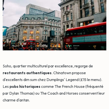
Soho, quartier multiculturel par excellence, regorge de
restaurants authentiques
. Chinatown propose
d'excellents dim sum chez Dumplings' Legend (£15 le menu).
Les
pubs historiques
comme The French House (fréquenté
par Dylan Thomas) ou The Coach and Horses conservent leur
charme d'antan.