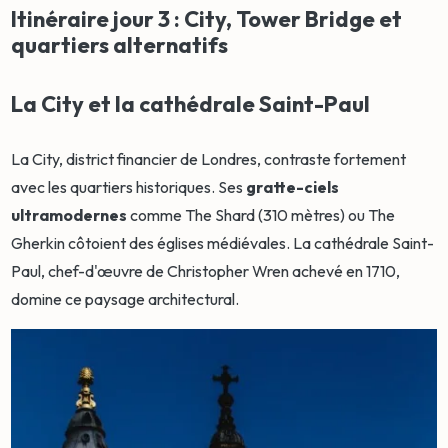
Itinéraire jour 3 : City, Tower Bridge et
quartiers alternatifs
La City et la cathédrale Saint-Paul
La City, district financier de Londres, contraste fortement
avec les quartiers historiques. Ses
gratte-ciels
ultramodernes
comme The Shard (310 mètres) ou The
Gherkin côtoient des églises médiévales. La cathédrale Saint-
Paul, chef-d'œuvre de Christopher Wren achevé en 1710,
domine ce paysage architectural.