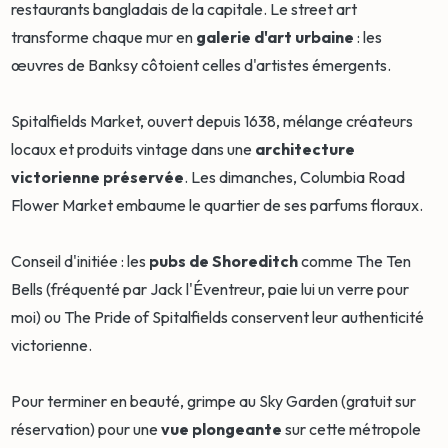
restaurants bangladais de la capitale. Le street art
transforme chaque mur en
galerie d'art urbaine
: les
œuvres de Banksy côtoient celles d'artistes émergents.
Spitalfields Market, ouvert depuis 1638, mélange créateurs
locaux et produits vintage dans une
architecture
victorienne préservée
. Les dimanches, Columbia Road
Flower Market embaume le quartier de ses parfums floraux.
Conseil d'initiée : les
pubs de Shoreditch
comme The Ten
Bells (fréquenté par Jack l'Éventreur, paie lui un verre pour
moi) ou The Pride of Spitalfields conservent leur authenticité
victorienne.
Pour terminer en beauté, grimpe au Sky Garden (gratuit sur
réservation) pour une
vue plongeante
sur cette métropole