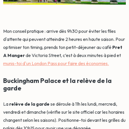
Mon conseil pratique : arrive dès 9h30 pour éviter les files
d'attente qui peuvent atteindre 2 heures en haute saison. Pour
optimiser ton timing, prends ton petit-déjeuner au café
Pret
A Manger
de Victoria Street, c’est à deux minutes à pied et
munis-toi d'un London Pass pour faire des économies.
Buckingham Palace et la relève de la
garde
La
relève de la garde
se déroule à 11h les lundi, mercredi,
vendredi et dimanche (vérifie sur le site officiel car les horaires
changent selon les saisons). Positionne-toi devant les grilles du
palais dès 10h15 pour avoir une vue dégagée.