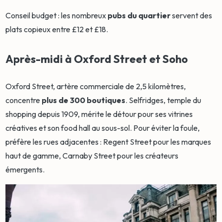
Conseil budget : les nombreux
pubs du quartier
servent des
plats copieux entre £12 et £18.
Après-midi à Oxford Street et Soho
Oxford Street, artère commerciale de 2,5 kilomètres,
concentre
plus de 300 boutiques
. Selfridges, temple du
shopping depuis 1909, mérite le détour pour ses vitrines
créatives et son food hall au sous-sol. Pour éviter la foule,
préfère les rues adjacentes : Regent Street pour les marques
haut de gamme, Carnaby Street pour les créateurs
émergents.