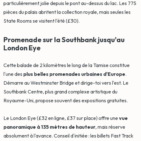
particulièrement jolie depuis le pont au-dessus du lac. Les 775
pièces du palais abritent la collection royale, mais seules les
State Rooms se visitent l'été (£30).
Promenade sur la Southbank jusqu'au
London Eye
Cette balade de 2 kilomètres le long de la Tamise constitue
l'une des
plus belles promenades urbaines d'Europe
.
Démarre au Westminster Bridge et dirige-toi vers l'est. Le
Southbank Centre, plus grand complexe artistique du
Royaume-Uni, propose souvent des expositions gratuites.
Le London Eye (£32 en ligne, £37 sur place) offre une
vue
panoramique à 135 mètres de hauteur
, mais réserve
absolument à l'avance. Conseil d'initiée : les billets Fast Track