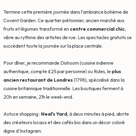
Termine cette première journée dans l'ambiance bohème de
Covent Garden. Ce quartier piétonnier, ancien marché aux
fruits et légumes transformé en
centre commercial chic
,
vibre au rythme des artistes de rue. Les spectacles gratuits se
succèdent toute la journée sur la place centrale.
Pour dîner, je recommande Dishoom (cuisine indienne
authentique, compte £25 par personne) ou Rules, le
plus
ancien restaurant de Londres
(1798), spécialisé dans la
cuisine britannique traditionnelle. Les boutiques ferment à
20h en semaine, 21h le week-end.
Astuce shopping :
Neal's Yard
, à deux minutes à pied, abrite
des créateurs locaux et des cafés bio dans un décor coloré
digne d'Instagram.