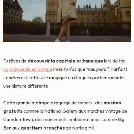
Tu rêves de
découvrir la capitale britannique
lors de ton
voyage seule en Europe
mais tu n'as que trois jours ? Parfait !
Londres est cette ville magique où chaque quartier raconte
une histoire différente.
Cette grande métropole regorge de trésors : des
musées
gratuits
comme la National Gallery aux marchés vintage de
Camden Town, des monuments emblématiques comme Big
Ben aux
quartiers branchés
de Notting Hill.