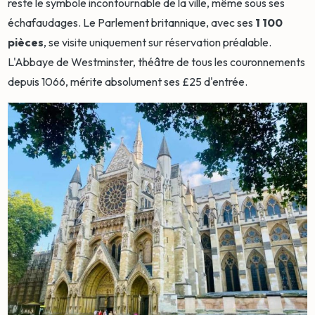
reste le symbole incontournable de la ville, même sous ses
échafaudages. Le Parlement britannique, avec ses
1 100
pièces
, se visite uniquement sur réservation préalable.
L'Abbaye de Westminster, théâtre de tous les couronnements
depuis 1066, mérite absolument ses £25 d'entrée.