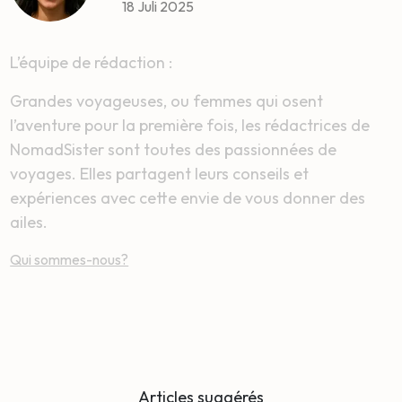
18 Juli 2025
L’équipe de rédaction :
Grandes voyageuses, ou femmes qui osent
l’aventure pour la première fois, les rédactrices de
NomadSister sont toutes des passionnées de
voyages. Elles partagent leurs conseils et
expériences avec cette envie de vous donner des
ailes.
Qui sommes-nous?
Articles suggérés