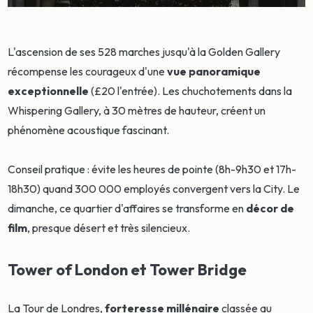
L'ascension de ses 528 marches jusqu'à la Golden Gallery
récompense les courageux d'une
vue panoramique
exceptionnelle
(£20 l'entrée). Les chuchotements dans la
Whispering Gallery, à 30 mètres de hauteur, créent un
phénomène acoustique fascinant.
Conseil pratique : évite les heures de pointe (8h-9h30 et 17h-
18h30) quand 300 000 employés convergent vers la City. Le
dimanche, ce quartier d'affaires se transforme en
décor de
film
, presque désert et très silencieux.
Tower of London et Tower Bridge
La Tour de Londres,
forteresse millénaire
classée au