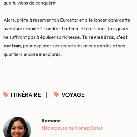
que tu viens de conquérir.
Alors, prête à réserver ton Eurostar et à te lancer dans cette
aventure urbaine ? Londres t'attend, et crois-moi, trois jours
ne suffiront pas à épuiser sa richesse.
Tu reviendras, c'est
certain
, pour explorer ses secrets les mieux gardés et ses
quartiers encore inexplorés.
ITINÉRAIRE
|
VOYAGE
Romane
Hébergeuse de NomadSister