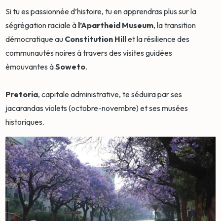
Si tu es passionnée d’histoire, tu en apprendras plus sur la
ségrégation raciale à
l’Apartheid Museum
, la transition
démocratique au
Constitution Hill
et la résilience des
communautés noires à travers des visites guidées
émouvantes à
Soweto
.
Pretoria
, capitale administrative, te séduira par ses
jacarandas violets (octobre-novembre) et ses musées
historiques.