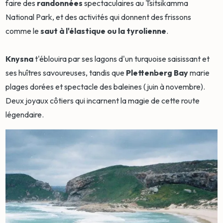
faire des
randonnées
spectaculaires au Tsitsikamma
National Park, et des activités qui donnent des frissons
comme le
saut à l'élastique ou la tyrolienne
.
Knysna
t'éblouira par ses lagons d'un turquoise saisissant et
ses huîtres savoureuses, tandis que
Plettenberg Bay
marie
plages dorées et spectacle des baleines (juin à novembre).
Deux joyaux côtiers qui incarnent la magie de cette route
légendaire.