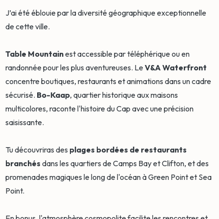
J’ai été éblouie par la diversité géographique exceptionnelle
de cette ville.
Table Mountain
est accessible par téléphérique ou en
randonnée pour les plus aventureuses. Le
V&A Waterfront
concentre boutiques, restaurants et animations dans un cadre
sécurisé.
Bo-Kaap
, quartier historique aux maisons
multicolores, raconte l'histoire du Cap avec une précision
saisissante.
Tu découvriras des
plages bordées de restaurants
branchés
dans les quartiers de Camps Bay et Clifton, et des
promenades magiques le long de l'océan à Green Point et Sea
Point.
En bonus, l'atmosphère cosmopolite facilite les rencontres et