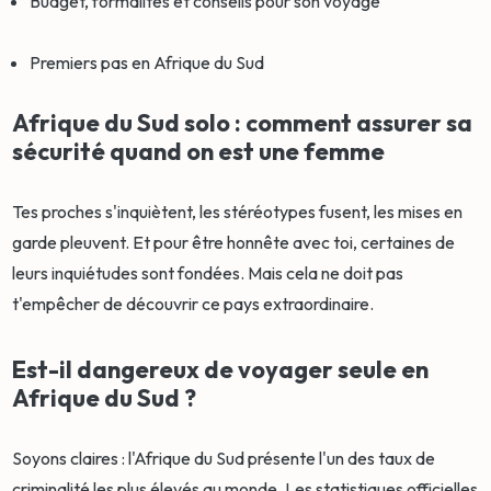
Budget, formalités et conseils pour son voyage
Premiers pas en Afrique du Sud
Afrique du Sud solo : comment assurer sa
sécurité quand on est une femme
Tes proches s'inquiètent, les stéréotypes fusent, les mises en
garde pleuvent. Et pour être honnête avec toi, certaines de
leurs inquiétudes sont fondées. Mais cela ne doit pas
t'empêcher de découvrir ce pays extraordinaire.
Est-il dangereux de voyager seule en
Afrique du Sud ?
Soyons claires : l'Afrique du Sud présente l'un des taux de
criminalité les plus élevés au monde. Les statistiques officielles