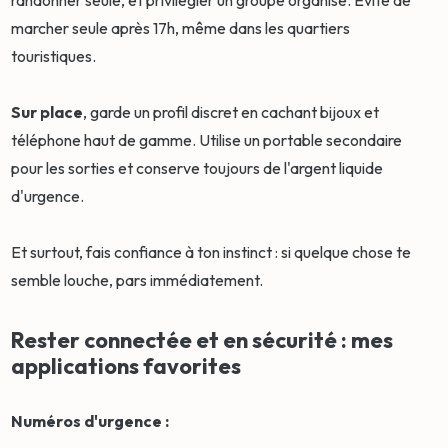
randonner seule, et privilégier un groupe organisé. Évite de
marcher seule après 17h, même dans les quartiers
touristiques.
Sur place
, garde un profil discret en cachant bijoux et
téléphone haut de gamme. Utilise un portable secondaire
pour les sorties et conserve toujours de l'argent liquide
d'urgence.
Et surtout, fais confiance à ton instinct : si quelque chose te
semble louche, pars immédiatement.
Rester connectée et en sécurité : mes
applications favorites
Numéros d'urgence :