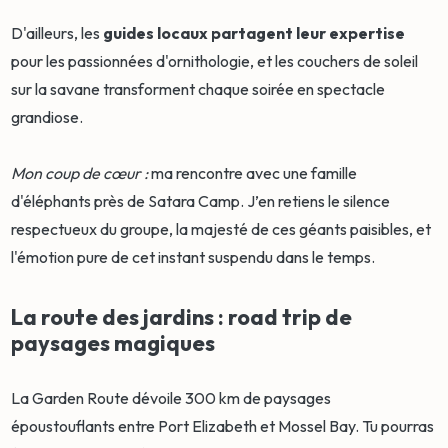
D'ailleurs, les
guides locaux partagent leur expertise
pour les passionnées d'ornithologie, et les couchers de soleil
sur la savane transforment chaque soirée en spectacle
grandiose.
Mon coup de cœur :
ma rencontre avec une famille
d'éléphants près de Satara Camp. J’en retiens le silence
respectueux du groupe, la majesté de ces géants paisibles, et
l'émotion pure de cet instant suspendu dans le temps.
La route des jardins : road trip de
paysages magiques
La Garden Route dévoile 300 km de paysages
époustouflants entre Port Elizabeth et Mossel Bay. Tu pourras