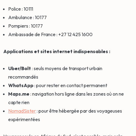
Police : 10111
Ambulance : 10177
Pompiers : 10177
Ambassade de France : +27 12 425 1600
Applications et sites internet indispensables :
Uber/Bolt
: seuls moyens de transport urbain
recommandés
WhatsApp
: pour rester en contact permanent
Maps.me
: navigation hors ligne dans les zones où on ne
capte rien
NomadSister
: pour être hébergée par des voyageuses
expérimentées