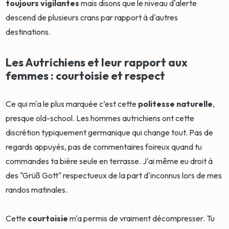
toujours vigilantes
mais disons que le niveau d'alerte
descend de plusieurs crans par rapport à d'autres
destinations.
Les Autrichiens et leur rapport aux
femmes : courtoisie et respect
Ce qui m'a le plus marquée c’est cette
politesse naturelle
,
presque old-school. Les hommes autrichiens ont cette
discrétion typiquement germanique qui change tout. Pas de
regards appuyés, pas de commentaires foireux quand tu
commandes ta bière seule en terrasse. J'ai même eu droit à
des "Grüß Gott" respectueux de la part d'inconnus lors de mes
randos matinales.
Cette
courtoisie
m'a permis de vraiment décompresser. Tu