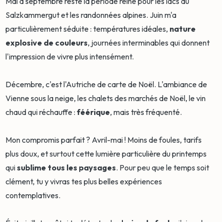
Mai à septembre reste la période reine pour les lacs du
Salzkammergut et les randonnées alpines. Juin m'a
particulièrement séduite : températures idéales,
nature
explosive de couleurs
, journées interminables qui donnent
l'impression de vivre plus intensément.
Décembre, c'est l'Autriche de carte de Noël. L'ambiance de
Vienne sous la neige, les chalets des marchés de Noël, le vin
chaud qui réchauffe :
féérique
, mais très fréquenté.
Mon compromis parfait ? Avril-mai ! Moins de foules, tarifs
plus doux, et surtout cette lumière particulière du printemps
qui
sublime tous les paysages
. Pour peu que le temps soit
clément, tu y vivras tes plus belles expériences
contemplatives.