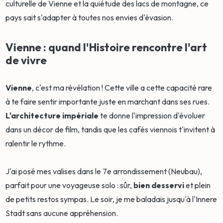
culturelle de Vienne et la quiétude des lacs de montagne, ce
pays sait s'adapter à toutes nos envies d'évasion.
Vienne : quand l'Histoire rencontre l'art
de vivre
Vienne
, c'est ma révélation ! Cette ville a cette capacité rare
à te faire sentir importante juste en marchant dans ses rues.
L'architecture impériale
te donne l'impression d'évoluer
dans un décor de film, tandis que les cafés viennois t'invitent à
ralentir le rythme.
J'ai posé mes valises dans le 7e arrondissement (Neubau),
parfait pour une voyageuse solo : sûr,
bien desservi
et plein
de petits restos sympas. Le soir, je me baladais jusqu'à l'Innere
Stadt sans aucune appréhension.