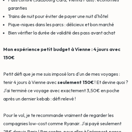
garanties
Trains de nuit pour éviter de payer une nuit d'hôtel
Pique-niques dans les parcs : délicieux et bon marché
Bien vérifier la durée de validité des pass avant achat
Mon expérience petit budget à Vienne : 4 jours avec
150€
Petit défi que je me suis imposé lors d'un de mes voyages :
tenir 4 jours à Vienne avec
seulement 150€
! Et devine quoi ?
J'ai terminé ce voyage avec exactement 3,50€ en poche
après un dernier kebab : défi relevé !
Pour le vol, je te recommande vraiment de regarder les
compagnies low-cost comme Ryanair. J'ai payé seulement
28€ depuis Paris ! Par contre, pour aller à l'aéroport, pense