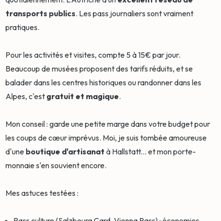
transports publics
. Les pass journaliers sont vraiment
pratiques.
Pour les activités et visites, compte 5 à 15€ par jour.
Beaucoup de musées proposent des tarifs réduits, et se
balader dans les centres historiques ou randonner dans les
Alpes, c'est
gratuit et magique
.
Mon conseil : garde une petite marge dans votre budget pour
les coups de cœur imprévus. Moi, je suis tombée amoureuse
d'une
boutique d'artisanat
à Hallstatt... et mon porte-
monnaie s'en souvient encore.
Mes astuces testées :
Pass culture (Salzbourg Card, Vienna Pass) : économies