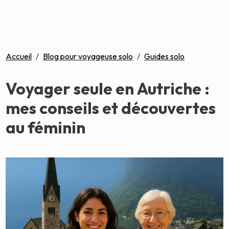
Accueil
/
Blog pour voyageuse solo
/
Guides solo
Voyager seule en Autriche :
mes conseils et découvertes
au féminin