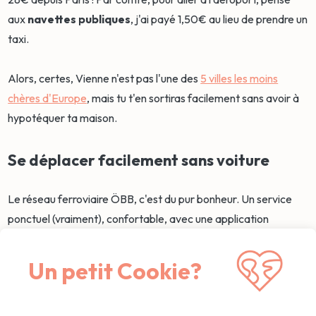
aux
navettes publiques
, j'ai payé 1,50€ au lieu de prendre un
taxi.
Alors, certes, Vienne n'est pas l'une des
5 villes les moins
chères d'Europe
, mais tu t'en sortiras facilement sans avoir à
hypotéquer ta maison.
Se déplacer facilement sans voiture
Le réseau ferroviaire ÖBB, c'est du pur bonheur. Un service
ponctuel (vraiment), confortable, avec une application
remarquable. Pour
économiser sur les longs trajets
, la
Vorteilscard offre 25% de promo, rentable dès une semaine de
Un petit Cookie?
voyage.