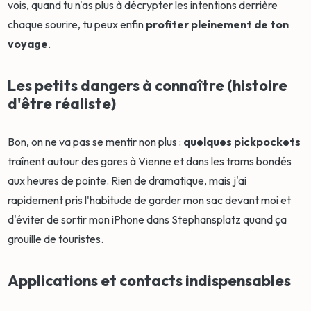
vois, quand tu n'as plus à décrypter les intentions derrière
chaque sourire, tu peux enfin
profiter pleinement de ton
voyage
.
Les petits dangers à connaître (histoire
d'être réaliste)
Bon, on ne va pas se mentir non plus :
quelques pickpockets
traînent autour des gares à Vienne et dans les trams bondés
aux heures de pointe. Rien de dramatique, mais j'ai
rapidement pris l'habitude de garder mon sac devant moi et
d'éviter de sortir mon iPhone dans Stephansplatz quand ça
grouille de touristes.
Applications et contacts indispensables