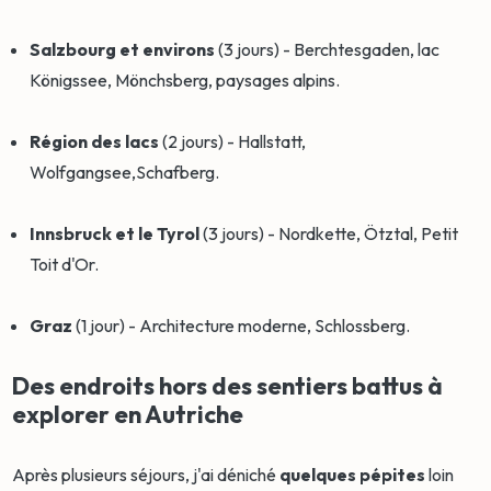
Salzbourg et environs
(3 jours) - Berchtesgaden, lac
Königssee, Mönchsberg, paysages alpins.
Région des lacs
(2 jours) - Hallstatt,
Wolfgangsee,Schafberg.
Innsbruck et le Tyrol
(3 jours) - Nordkette, Ötztal, Petit
Toit d'Or.
Graz
(1 jour) - Architecture moderne, Schlossberg.
Des endroits hors des sentiers battus à
explorer en Autriche
Après plusieurs séjours, j'ai déniché
quelques pépites
loin