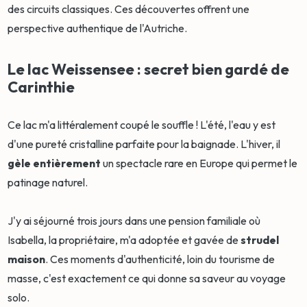
des circuits classiques. Ces découvertes offrent une
perspective authentique de l'Autriche.
Le lac Weissensee : secret bien gardé de
Carinthie
Ce lac m'a littéralement coupé le souffle ! L'été, l'eau y est
d'une pureté cristalline parfaite pour la baignade. L'hiver, il
gèle entièrement
un spectacle rare en Europe qui permet le
patinage naturel.
J'y ai séjourné trois jours dans une pension familiale où
Isabella, la propriétaire, m'a adoptée et gavée de
strudel
maison
. Ces moments d'authenticité, loin du tourisme de
masse, c'est exactement ce qui donne sa saveur au voyage
solo.