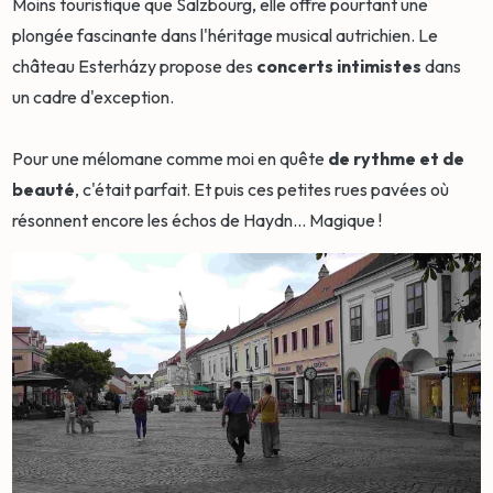
Moins touristique que Salzbourg, elle offre pourtant une
plongée fascinante dans l'héritage musical autrichien. Le
château Esterházy propose des
concerts intimistes
dans
un cadre d'exception.
Pour une mélomane comme moi en quête
de rythme et de
beauté
, c'était parfait. Et puis ces petites rues pavées où
résonnent encore les échos de Haydn... Magique !