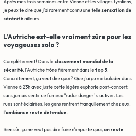
Après mes trois semaines entre Vienne et les villages tyroliens,
je peux te dire que j'ai rarement connu une telle
sensation de
sérénité
ailleurs.
L'Autriche est-elle vraiment sûre pour les
voyageuses solo ?
Complètement ! Dans le
classement mondial de la
sécurité
, l'Autriche trône fièrement dans le
top 5
.
Concrètement, ça veut dire quoi ? Que j'ai pu me balader dans
Vienne à 23h avec juste cette légère euphorie post-concert,
sans jamais sentir ce fameux "radar danger" s'activer. Les
rues sont éclairées, les gens rentrent tranquillement chez eux,
l'ambiance reste détendue
.
Bien sûr, ça ne veut pas dire faire n'importe quoi,
on reste