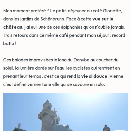
Mon moment préféré ? Le petit-déjeuner au café Gloriette,
dans les jardins de Schönbrunn. Face à cette
vue sur le
château
, j'ai eu l'une de ces épiphanies qu'on n'oublie jamais.
Trois retours dans ce même café pendant mon séjour : record
battu !
Ces balades improvisées le long du Danube au coucher du
soleil, la lumière dorée sur l'eau, les cyclistes qui rentrent en
prenant leur temps : c’est ce qui rend la
vie si douce
. Vienne,
c'est définitivement une ville qui se savoure en solo.