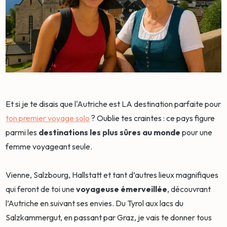
Et si je te disais que l'Autriche est LA destination parfaite pour
ton premier voyage solo
? Oublie tes craintes : ce pays figure
parmi les
destinations les plus sûres au monde
pour une
femme voyageant seule.
Vienne, Salzbourg, Hallstatt et tant d’autres lieux magnifiques
qui feront de toi une
voyageuse émerveillée
, découvrant
l’Autriche en suivant ses envies. Du Tyrol aux lacs du
Salzkammergut, en passant par Graz, je vais te donner tous