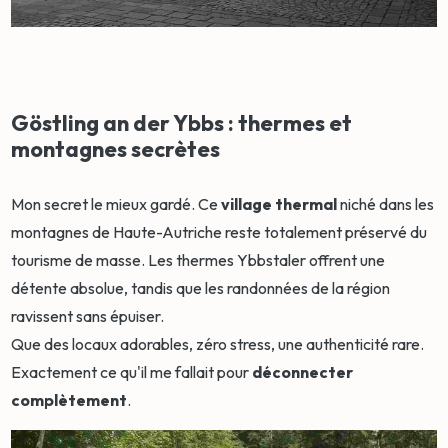
Göstling an der Ybbs : thermes et
montagnes secrètes
Mon secret le mieux gardé. Ce
village thermal
niché dans les
montagnes de Haute-Autriche reste totalement préservé du
tourisme de masse. Les thermes Ybbstaler offrent une
détente absolue, tandis que les randonnées de la région
ravissent sans épuiser.
Que des locaux adorables, zéro stress, une authenticité rare.
Exactement ce qu'il me fallait pour
déconnecter
complètement
.