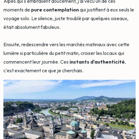
Alpes qui s'embrasent doucement, j'ai vécu un de ces
moments de
pure contemplation
qui justifient à eux seuls le
voyage solo. Le silence, juste troublé par quelques oiseaux,
était absolument fabuleux.
Ensuite, redescendre vers les marchés matinaux avec cette
lumière si particulière du petit matin, croiser les locaux qui
commencent leur journée. Ces
instants d'authenticité
,
c'est exactement ce que je cherchais.