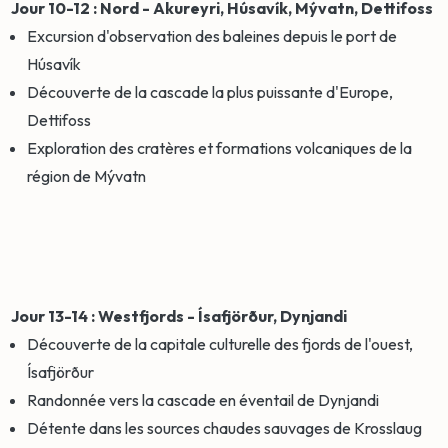
Jour 10-12 : Nord - Akureyri, Húsavík, Mývatn, Dettifoss
Excursion d'observation des baleines depuis le port de
Húsavík
Découverte de la cascade la plus puissante d'Europe,
Dettifoss
Exploration des cratères et formations volcaniques de la
région de Mývatn
Jour 13-14 : Westfjords - Ísafjörður, Dynjandi
Découverte de la capitale culturelle des fjords de l'ouest,
Ísafjörður
Randonnée vers la cascade en éventail de Dynjandi
Détente dans les sources chaudes sauvages de Krosslaug