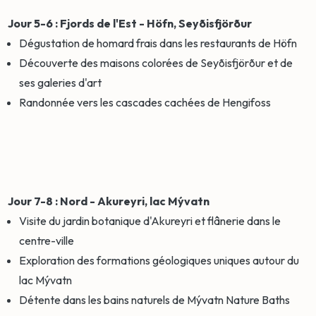
Jour 5-6 : Fjords de l'Est - Höfn, Seyðisfjörður
Dégustation de homard frais dans les restaurants de Höfn
Découverte des maisons colorées de Seyðisfjörður et de
ses galeries d'art
Randonnée vers les cascades cachées de Hengifoss
Jour 7-8 : Nord - Akureyri, lac Mývatn
Visite du jardin botanique d'Akureyri et flânerie dans le
centre-ville
Exploration des formations géologiques uniques autour du
lac Mývatn
Détente dans les bains naturels de Mývatn Nature Baths