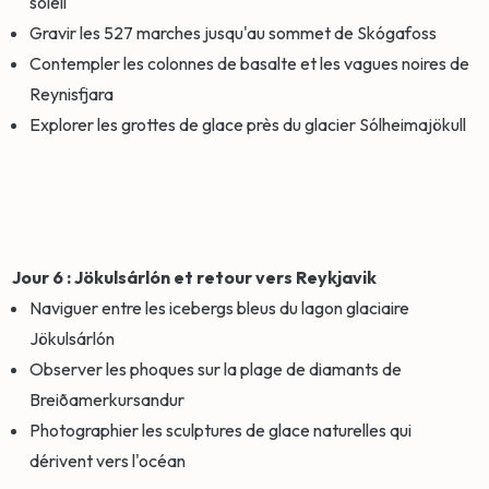
soleil
Gravir les 527 marches jusqu'au sommet de Skógafoss
Contempler les colonnes de basalte et les vagues noires de
Reynisfjara
Explorer les grottes de glace près du glacier Sólheimajökull
Jour 6 : Jökulsárlón et retour vers Reykjavik
Naviguer entre les icebergs bleus du lagon glaciaire
Jökulsárlón
Observer les phoques sur la plage de diamants de
Breiðamerkursandur
Photographier les sculptures de glace naturelles qui
dérivent vers l'océan