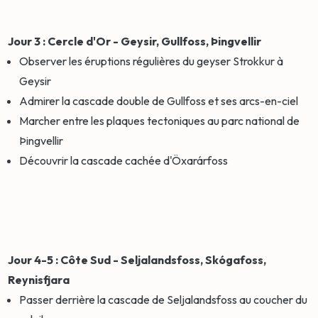
Jour 3 : Cercle d'Or - Geysir, Gullfoss, Þingvellir
Observer les éruptions régulières du geyser Strokkur à
Geysir
Admirer la cascade double de Gullfoss et ses arcs-en-ciel
Marcher entre les plaques tectoniques au parc national de
Þingvellir
Découvrir la cascade cachée d'Öxarárfoss
Jour 4-5 : Côte Sud - Seljalandsfoss, Skógafoss,
Reynisfjara
Passer derrière la cascade de Seljalandsfoss au coucher du