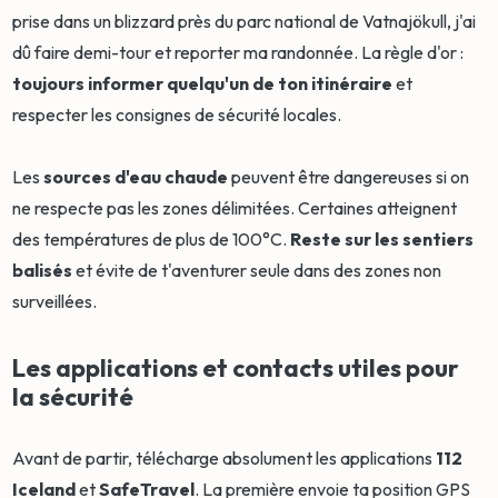
prise dans un blizzard près du parc national de Vatnajökull, j'ai
dû faire demi-tour et reporter ma randonnée. La règle d'or :
toujours informer quelqu'un de ton itinéraire
et
respecter les consignes de sécurité locales.
Les
sources d'eau chaude
peuvent être dangereuses si on
ne respecte pas les zones délimitées. Certaines atteignent
des températures de plus de 100°C.
Reste sur les sentiers
balisés
et évite de t'aventurer seule dans des zones non
surveillées.
Les applications et contacts utiles pour
la sécurité
Avant de partir, télécharge absolument les applications
112
Iceland
et
SafeTravel
. La première envoie ta position GPS