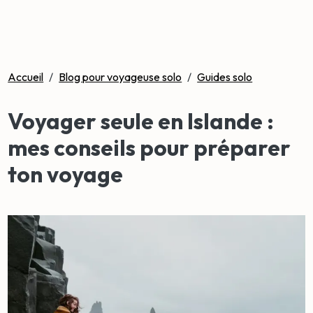
Accueil
/
Blog pour voyageuse solo
/
Guides solo
Voyager seule en Islande :
mes conseils pour préparer
ton voyage