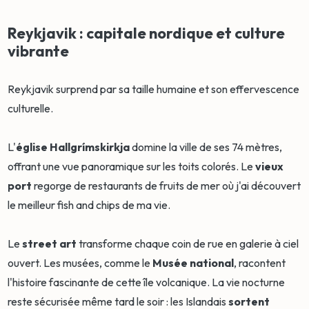
Reykjavik : capitale nordique et culture
vibrante
Reykjavik surprend par sa taille humaine et son effervescence
culturelle.
L'
église Hallgrímskirkja
domine la ville de ses 74 mètres,
offrant une vue panoramique sur les toits colorés. Le
vieux
port
regorge de restaurants de fruits de mer où j'ai découvert
le meilleur fish and chips de ma vie.
Le
street art
transforme chaque coin de rue en galerie à ciel
ouvert. Les musées, comme le
Musée national
, racontent
l'histoire fascinante de cette île volcanique. La vie nocturne
reste sécurisée même tard le soir : les Islandais
sortent