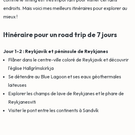
endroits. Mais voici mes meilleurs itinéraires pour explorer au
mieux !
Itinéraire pour un road trip de 7 jours
Jour 1-2 : Reykjavik et péninsule de Reykjanes
Flâner dans le centre-ville coloré de Reykjavik et découvrir
l'église Hallgrímskirkja
Se détendre au Blue Lagoon et ses eaux géothermales
laiteuses
Explorer les champs de lave de Reykjanes et le phare de
Reykjanesviti
Visiter le pont entre les continents à Sandvík