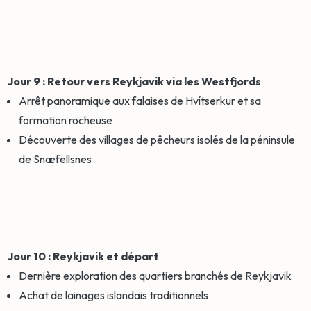
Jour 9 : Retour vers Reykjavik via les Westfjords
Arrêt panoramique aux falaises de Hvítserkur et sa
formation rocheuse
Découverte des villages de pêcheurs isolés de la péninsule
de Snæfellsnes
Jour 10 : Reykjavik et départ
Dernière exploration des quartiers branchés de Reykjavik
Achat de lainages islandais traditionnels