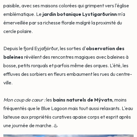
paisible, avec ses maisons colorées qui grimpent vers l'église
emblématique. Le
jardin botanique Lystigarðurinn
m'a
émerveillée par sa richesse florale malgré la proximité du
cercle polaire.
Depuis le fjord Eyjafjörður, les sorties d'
observation des
baleines
révèlent des rencontres magiques avec baleines à
bosse, petits rorquals et parfois même des orques. L'été, les
effluves des sorbiers en fleurs embaument les rues du centre-
ville.
Mon coup de cœur :
les
bains naturels de Mývatn
, moins
fréquentés que le Blue Lagoon mais tout aussi relaxants. L'eau
laiteuse aux propriétés curatives apaise corps et esprit après
une journée de marche. ♨️