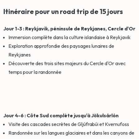
Itinéraire pour un road trip de 15 jours
Jour 1-3 : Reykjavik, péninsule de Reykjanes, Cercle d'Or
Immersion complète dans la culture islandaise à Reykjavik
Exploration approfondie des paysages lunaires de
Reykjanes
Découverte des trois sites majeurs du Cercle d'Or avec
temps pour la randonnée
Jour 4-6 : Côte Sud complète jusqu'à Jökulsárlón
Visite des cascades secrètes de Gljúfrabúi et Kvernufoss
Randonnée sur les langues glaciaires et dans les canyons de