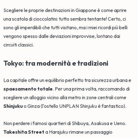
Scegliere le proprie destinazioni in Giappone è come aprire
una scatola di cioccolatini: tutto sembra tentante! Certo, ci
sono gli imperdibili che tutti visitano, ma i miei ricordi più belli
vengono spesso dalle deviazioni improvvise, lontano dai
circuiti classici.
Tokyo: tra modernità e tradizioni
La capitale offre un equilibrio perfetto tra sicurezza urbana e
spaesamento totale
. Per una prima volta, raccomando di
scegliere un alloggio vicino alla metro in zone centrali come
Shinjuku
o Ginza (l'ostello UNPLAN Shinjuku è fantastico).
Non perdere i famosi quartieri di Shibuya, Asakusa e Ueno.
Takeshita Street
a Harajuku rimane un passaggio