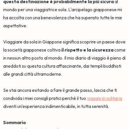
questa destinazione è probabilmente la più sicura
al
mondo per una viaggiatrice sola. L'arcipelago giapponese mi
ha accolta con una benevolenza che ha superato tutte le mie
aspettative.
Viaggiare da sola in Giappone significa scoprire un paese dove
la società giapponese coltiva
il rispetto e la sicurezza
come
in nessun altro posto al mondo. Il mio diario di viaggio è pieno di
aneddoti su questa cultura affascinante, dai templi buddhisti
alle grandi città ultramoderne.
Se stai ancora esitando a fare il grande passo, lascia che ti
condivida i miei consigli pratici perché il tuo
viaggio in solitaria
diventi un'esperienza indimenticabile, in tutta serenità.
Sommario