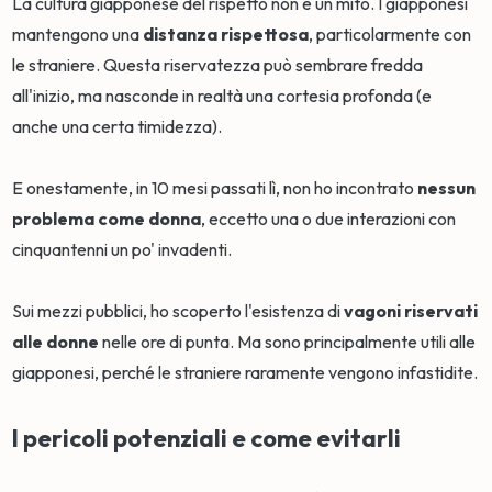
La cultura giapponese del rispetto non è un mito. I giapponesi
mantengono una
distanza rispettosa
, particolarmente con
le straniere. Questa riservatezza può sembrare fredda
all'inizio, ma nasconde in realtà una cortesia profonda (e
anche una certa timidezza).
E onestamente, in 10 mesi passati lì, non ho incontrato
nessun
problema come donna
, eccetto una o due interazioni con
cinquantenni un po' invadenti.
Sui mezzi pubblici, ho scoperto l'esistenza di
vagoni riservati
alle donne
nelle ore di punta. Ma sono principalmente utili alle
giapponesi, perché le straniere raramente vengono infastidite.
I pericoli potenziali e come evitarli