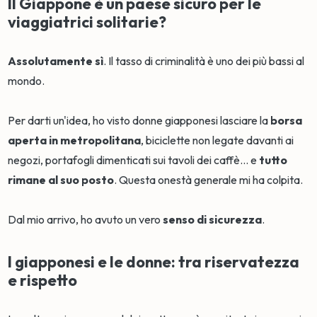
Il Giappone è un paese sicuro per le
viaggiatrici solitarie?
Assolutamente sì
. Il tasso di criminalità è uno dei più bassi al
mondo.
Per darti un'idea, ho visto donne giapponesi lasciare la
borsa
aperta in metropolitana
, biciclette non legate davanti ai
negozi, portafogli dimenticati sui tavoli dei caffè... e
tutto
rimane al suo posto
. Questa onestà generale mi ha colpita.
Dal mio arrivo, ho avuto un vero
senso di sicurezza
.
I giapponesi e le donne: tra riservatezza
e rispetto