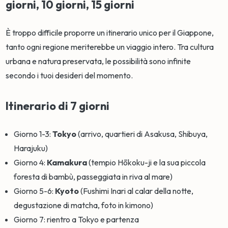
giorni, 10 giorni, 15 giorni
È troppo difficile proporre un itinerario unico per il Giappone,
tanto ogni regione meriterebbe un viaggio intero. Tra cultura
urbana e natura preservata, le possibilità sono infinite
secondo i tuoi desideri del momento.
Itinerario di 7 giorni
Giorno 1-3:
Tokyo
(arrivo, quartieri di Asakusa, Shibuya,
Harajuku)
Giorno 4:
Kamakura
(tempio Hōkoku-ji e la sua piccola
foresta di bambù, passeggiata in riva al mare)
Giorno 5-6:
Kyoto
(Fushimi Inari al calar della notte,
degustazione di matcha, foto in kimono)
Giorno 7: rientro a Tokyo e partenza