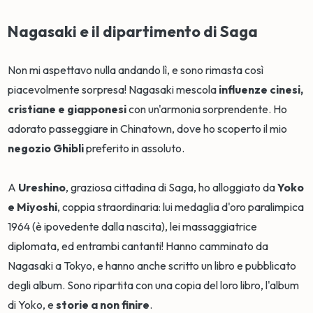
Nagasaki e il dipartimento di Saga
Non mi aspettavo nulla andando lì, e sono rimasta così
piacevolmente sorpresa! Nagasaki mescola
influenze cinesi,
cristiane e giapponesi
con un'armonia sorprendente. Ho
adorato passeggiare in Chinatown, dove ho scoperto il mio
negozio Ghibli
preferito in assoluto.
A
Ureshino
, graziosa cittadina di Saga, ho alloggiato da
Yoko
e Miyoshi
, coppia straordinaria: lui medaglia d'oro paralimpica
1964 (è ipovedente dalla nascita), lei massaggiatrice
diplomata, ed entrambi cantanti! Hanno camminato da
Nagasaki a Tokyo, e hanno anche scritto un libro e pubblicato
degli album. Sono ripartita con una copia del loro libro, l'album
di Yoko, e
storie a non finire
.