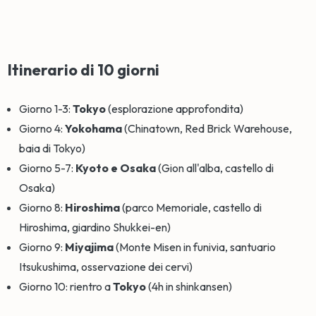
Itinerario di 10 giorni
Giorno 1-3:
Tokyo
(esplorazione approfondita)
Giorno 4:
Yokohama
(Chinatown, Red Brick Warehouse,
baia di Tokyo)
Giorno 5-7:
Kyoto e Osaka
(Gion all'alba, castello di
Osaka)
Giorno 8:
Hiroshima
(parco Memoriale, castello di
Hiroshima, giardino Shukkei-en)
Giorno 9:
Miyajima
(Monte Misen in funivia, santuario
Itsukushima, osservazione dei cervi)
Giorno 10: rientro a
Tokyo
(4h in shinkansen)