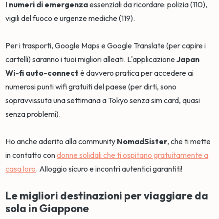
I
numeri di emergenza
essenziali da ricordare: polizia (110),
vigili del fuoco e urgenze mediche (119).
Per i trasporti, Google Maps e Google Translate (per capire i
cartelli) saranno i tuoi migliori alleati. L'applicazione
Japan
Wi-fi auto-connect
è davvero pratica per accedere ai
numerosi punti wifi gratuiti del paese (per dirti, sono
sopravvissuta una settimana a Tokyo senza sim card, quasi
senza problemi).
Ho anche aderito alla community
NomadSister
, che ti mette
in contatto con
donne solidali che ti ospitano gratuitamente a
casa loro
. Alloggio sicuro e incontri autentici garantiti!
Le migliori destinazioni per viaggiare da
sola in Giappone