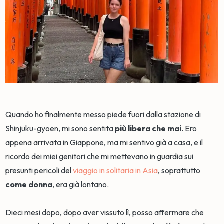
Quando ho finalmente messo piede fuori dalla stazione di
Shinjuku-gyoen, mi sono sentita
più libera che mai
. Ero
appena arrivata in Giappone, ma mi sentivo già a casa, e il
ricordo dei miei genitori che mi mettevano in guardia sui
presunti pericoli del
viaggio in solitaria in Asia
, soprattutto
come donna
, era già lontano.
Dieci mesi dopo, dopo aver vissuto lì, posso affermare che