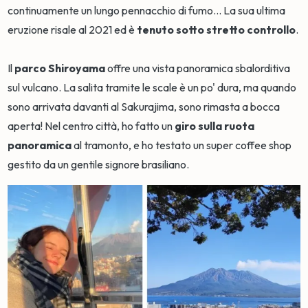
continuamente un lungo pennacchio di fumo... La sua ultima
eruzione risale al 2021 ed è
tenuto sotto stretto controllo
.
Il
parco Shiroyama
offre una vista panoramica sbalorditiva
sul vulcano. La salita tramite le scale è un po' dura, ma quando
sono arrivata davanti al Sakurajima, sono rimasta a bocca
aperta! Nel centro città, ho fatto un
giro sulla ruota
panoramica
al tramonto, e ho testato un super coffee shop
gestito da un gentile signore brasiliano.