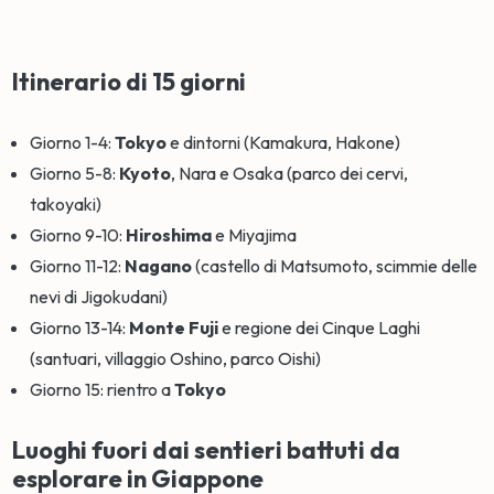
Itinerario di 15 giorni
Giorno 1-4:
Tokyo
e dintorni (Kamakura, Hakone)
Giorno 5-8:
Kyoto
, Nara e Osaka (parco dei cervi,
takoyaki)
Giorno 9-10:
Hiroshima
e Miyajima
Giorno 11-12:
Nagano
(castello di Matsumoto, scimmie delle
nevi di Jigokudani)
Giorno 13-14:
Monte Fuji
e regione dei Cinque Laghi
(santuari, villaggio Oshino, parco Oishi)
Giorno 15: rientro a
Tokyo
Luoghi fuori dai sentieri battuti da
esplorare in Giappone