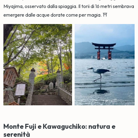
Miyajima, osservato dalla spiaggia. Il torii di 16 metri sembrava
emergere dalle acque dorate come per magia. ⛩️
Monte Fuji e Kawaguchiko: natura e
serenità