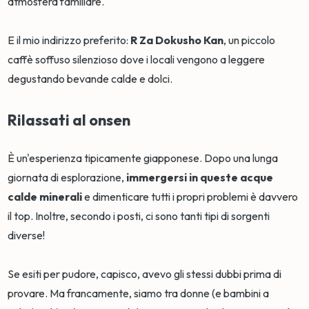
atmosfera familiare.
E il mio indirizzo preferito:
R Za Dokusho Kan
, un piccolo
caffè soffuso silenzioso dove i locali vengono a leggere
degustando bevande calde e dolci.
Rilassati al onsen
È un'esperienza tipicamente giapponese. Dopo una lunga
giornata di esplorazione,
immergersi in queste acque
calde minerali
e dimenticare tutti i propri problemi è davvero
il top. Inoltre, secondo i posti, ci sono tanti tipi di sorgenti
diverse!
Se esiti per pudore, capisco, avevo gli stessi dubbi prima di
provare. Ma francamente, siamo tra donne (e bambini a