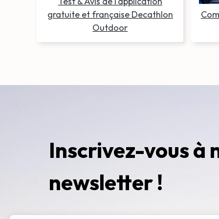
Test & Avis de l'application
gratuite et française Decathlon
Comm
Outdoor
Inscrivez-vous à 
newsletter !