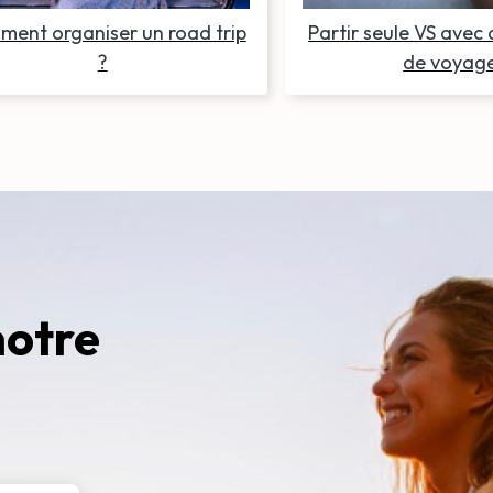
ent organiser un road trip
Partir seule VS avec
?
de voyag
notre