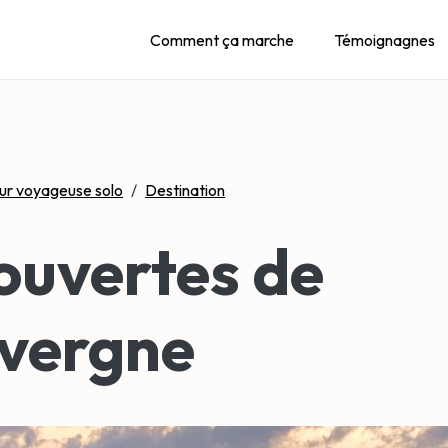
Comment ça marche
Témoignagnes
ur voyageuse solo
/
Destination
ouvertes de
uvergne