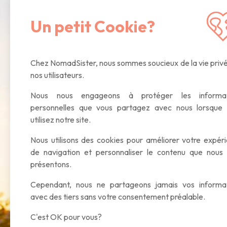
Recevez notre newsletter
mensuelle
avec n
articles inspirants, des offres exclusives. 
Un petit Cookie?
promis :)
Chez NomadSister, nous sommes soucieux de la vie priv
nos utilisateurs.
Nous nous engageons à protéger les informat
personnelles que vous partagez avec nous lorsque
utilisez notre site.
Nous utilisons des cookies pour améliorer votre expér
de navigation et personnaliser le contenu que nous
présentons.
Cependant, nous ne partageons jamais vos informa
avec des tiers sans votre consentement préalable.
C'est OK pour vous?