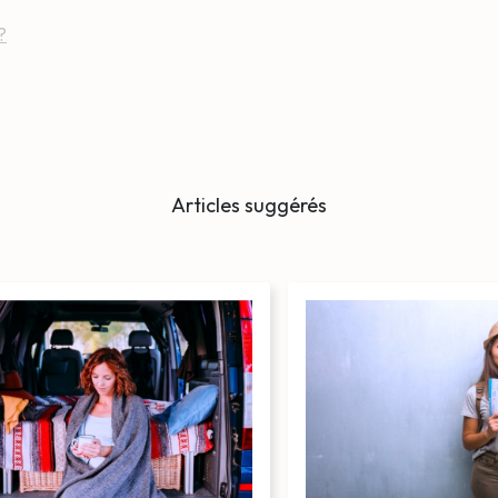
?
Articles suggérés