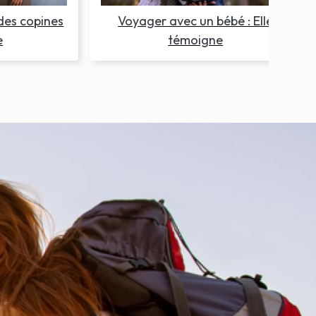
 des copines
Voyager avec un bébé : Elle
e
témoigne