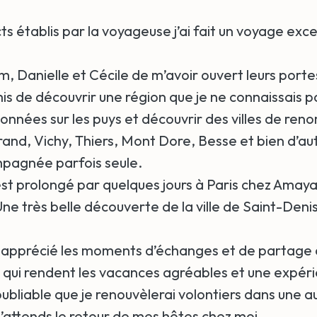
ts établis par la voyageuse j’ai fait un voyage exc
, Danielle et Cécile de m’avoir ouvert leurs porte
s de découvrir une région que je ne connaissais pa
données sur les puys et découvrir des villes de r
nd, Vichy, Thiers, Mont Dore, Besse et bien d’autr
pagnée parfois seule.
st prolongé par quelques jours à Paris chez Amaya
ne très belle découverte de la ville de Saint-Deni
 apprécié les moments d’échanges et de partage 
ui rendent les vacances agréables et une expéri
bliable que je renouvèlerai volontiers dans une a
j’attends le retour de mes hôtes chez moi.