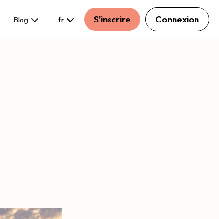
S'inscrire
Connexion
Blog
fr