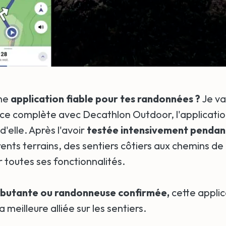
une
application fiable pour tes randonnées ?
Je va
e complète avec Decathlon Outdoor, l'applicatio
 d'elle. Après l'avoir
testée intensivement pendant
rents terrains, des sentiers côtiers aux chemins 
er toutes ses fonctionnalités.
butante ou randonneuse confirmée,
cette applic
 meilleure alliée sur les sentiers.