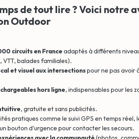
mps de tout lire ? Voici notre a
on Outdoor
000 circuits en France
adaptés à différents niveau
 VTT, balades familiales).
al et visuel aux intersections
pour ne pas avoir à
chargeables hors ligne
, indispensables pour les 
ntuitive
, gratuite et sans publicités.
ités pratiques comme le suivi GPS en temps réel, le
 un bouton d'urgence pour contacter les secours.
expériences avec la communauté
(photos, comme