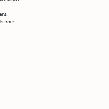
ers.
ts pour