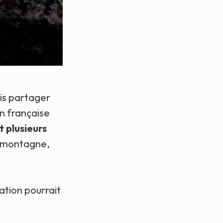
is partager
n française
 plusieurs
de montagne,
ation pourrait