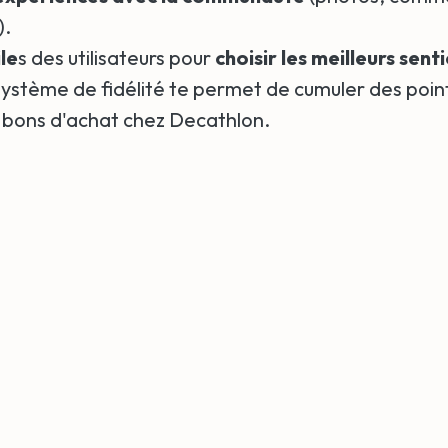
).
ile
s des utilisateurs pour
choisir les meilleurs senti
système de fidélité te permet de cumuler des poin
 bons d'achat chez Decathlon.