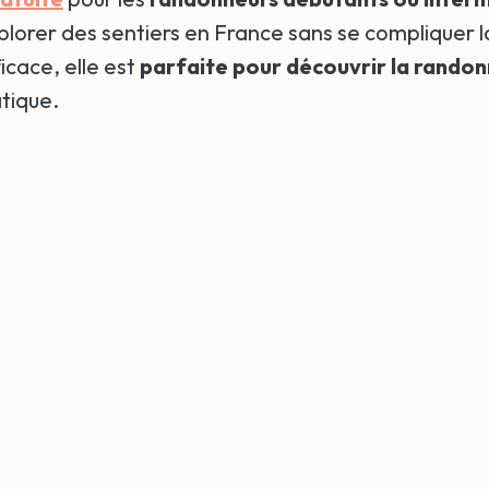
lorer des sentiers en France sans se compliquer la
ficace, elle est
parfaite pour découvrir la rando
atique.