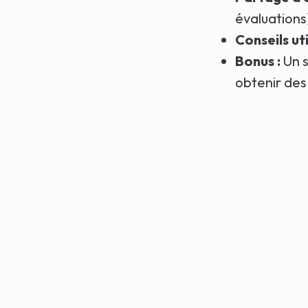
évaluations
Conseils ut
Bonus :
Un 
obtenir des