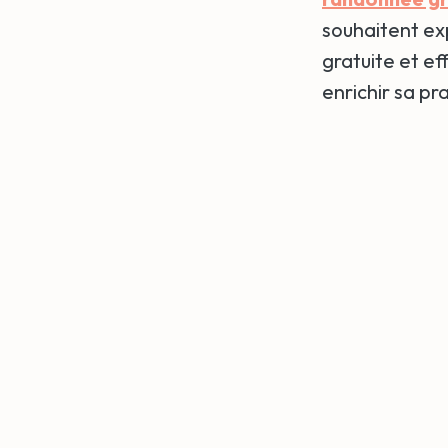
souhaitent exp
gratuite et ef
enrichir sa pr