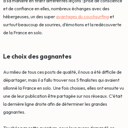
à sa manière en tirant différentes leçons : prise de conscience
et de confiance en elles, nombreux échanges avec des
hébergeuses, un des super
avantages du couchsurfing
et
surtout beaucoup de sourires, d’émotions et la redécouverte
de la France en solo.
Le choix des gagnantes
Au milieu de tous ces posts de qualité, il nous a été difficile de
départager, mais il a fallu trouver nos 5 finalistes qui avaient
sillonné la France en solo. Une fois choisies, elles ont ensuite vu
une de leur publication être partagée sur nos réseaux. C’était
la dernière ligne droite afin de déterminer les grandes
gagnantes.