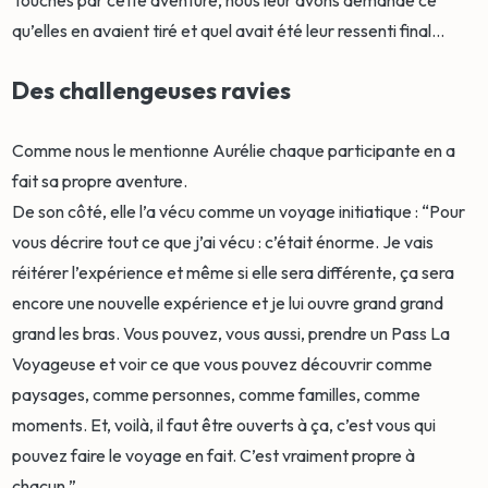
Touchés par cette aventure, nous leur avons demandé ce
qu’elles en avaient tiré et quel avait été leur ressenti final...
Des challengeuses ravies
Comme nous le mentionne Aurélie chaque participante en a
fait sa propre aventure.
De son côté, elle l’a vécu comme un voyage initiatique : “Pour
vous décrire tout ce que j’ai vécu : c’était énorme. Je vais
réitérer l’expérience et même si elle sera différente, ça sera
encore une nouvelle expérience et je lui ouvre grand grand
grand les bras. Vous pouvez, vous aussi, prendre un Pass La
Voyageuse et voir ce que vous pouvez découvrir comme
paysages, comme personnes, comme familles, comme
moments. Et, voilà, il faut être ouverts à ça, c’est vous qui
pouvez faire le voyage en fait. C’est vraiment propre à
chacun.”