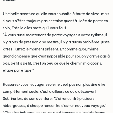
Une belle aventure qu’elle vous souhaite à toute de vivre, mais
si vous n’êtes toujours pas certaine quant à l’idée de partir en
solo, Estelle a les mots qu’il vous faut :
“À vous aussi maintenant de partir voyager à votre rythme, il
n’y a pas de pression à se mettre, il n’y a aucun problème, juste
kiffez. Kiffez le moment présent. Et comme quoi, même
quand on pense que c’est impossible pour soi, on y arrive pas à
pas, petit à petit, c’est un peu ce que le chemin m’a appris,
étape par étape.”
Rassurez-vous, voyager seule ne veut pas non plus dire être
complètement seule, c’est d’ailleurs ce qu’a découvert
Sabrina lors de son aventure : “J’ai rencontré plusieurs
hébergeuses, à chaque rencontre c’est un nouveau voyage.”
“Chez les hébergeuses qu’on peut trouver sur la plateforme,