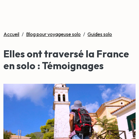
Accueil
/
Blog pour voyageuse solo
/
Guides solo
Elles ont traversé la France
en solo : Témoignages