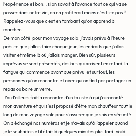
l’expérience et bon... si on savait à l’avance tout ce qui va se
passer dans notre vie, on en profiterait moins n’est-ce pas ?
Rappelez-vous que c’est en tombant qu’on apprend à
marcher.
De mon côté, pour mon voyage solo, j’avais prévu à l’heure
près ce que j’allais faire chaque jour, les endroits que j’allais
visiter et même là où j’allais manger. Bien sûr, plusieurs
imprévus se sont présentés, des bus qui arrivent en retard, la
fatigue qui commence avant que prévu, et surtout, les
personnes qu’on rencontre et avec qui on finit par partager un
repas ou boire un verre.
J’ai d’ailleurs fait la rencontre d’un taxiste à qui j’ai raconté
mon aventure et qui s’est proposé d’être mon chauffeur tout le
long de mon voyage solo pour s’assurer que je sois en sécurité.
On a échangé nos numéros et je n’avais qu’à l’appeler quand
je le souhaitais et il était là quelques minutes plus tard. Voilà