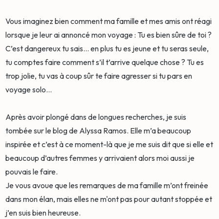
Vous imaginez bien comment ma famille et mes amis ont réagi
lorsque je leur ai annoncé mon voyage : Tu es bien sûre de toi ?
C’est dangereux tu sais... en plus tu es jeune et tu seras seule,
tu comptes faire comment s’il t’arrive quelque chose ? Tu es
trop jolie, tu vas à coup sûr te faire agresser si tu pars en
voyage solo...
Après avoir plongé dans de longues recherches, je suis
tombée sur le blog de Alyssa Ramos. Elle m’a beaucoup
inspirée et c’est à ce moment-là que je me suis dit que si elle et
beaucoup d’autres femmes y arrivaient alors moi aussi je
pouvais le faire.
Je vous avoue que les remarques de ma famille m’ont freinée
dans mon élan, mais elles ne m'ont pas pour autant stoppée et
j’en suis bien heureuse.