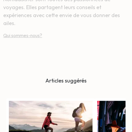
voyages. Elles partagent leurs conseils et
expériences avec cette envie de vous donner des
ailes.
Qui sommes-nous?
Articles suggérés