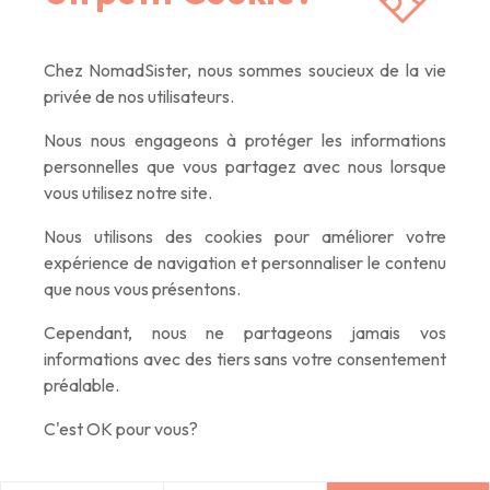
dernières nouvelles, des articles inspirants, des
offres exclusives. Que du contenu de qualité,
promis :)
Chez NomadSister, nous sommes soucieux de la vie
privée de nos utilisateurs.
Nous nous engageons à protéger les informations
personnelles que vous partagez avec nous lorsque
vous utilisez notre site.
Nous utilisons des cookies pour améliorer votre
expérience de navigation et personnaliser le contenu
que nous vous présentons.
Cependant, nous ne partageons jamais vos
informations avec des tiers sans votre consentement
préalable.
C'est OK pour vous?