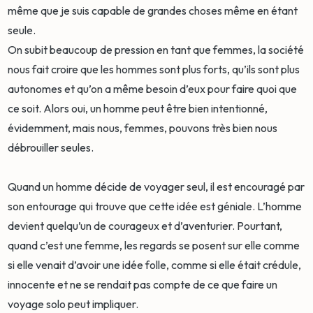
même que je suis capable de grandes choses même en étant
seule.
On subit beaucoup de pression en tant que femmes, la société
nous fait croire que les hommes sont plus forts, qu’ils sont plus
autonomes et qu’on a même besoin d’eux pour faire quoi que
ce soit. Alors oui, un homme peut être bien intentionné,
évidemment, mais nous, femmes, pouvons très bien nous
débrouiller seules.
Quand un homme décide de voyager seul, il est encouragé par
son entourage qui trouve que cette idée est géniale. L’homme
devient quelqu’un de courageux et d’aventurier. Pourtant,
quand c’est une femme, les regards se posent sur elle comme
si elle venait d’avoir une idée folle, comme si elle était crédule,
innocente et ne se rendait pas compte de ce que faire un
voyage solo peut impliquer.