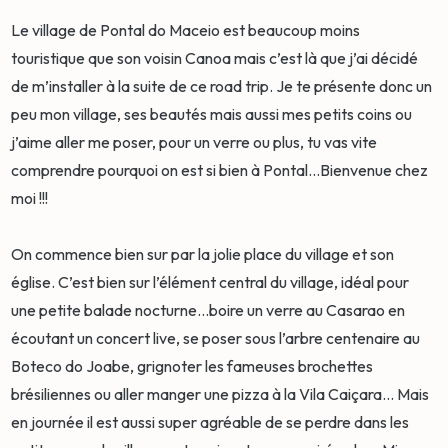
Le village de Pontal do Maceio est beaucoup moins
touristique que son voisin Canoa mais c’est là que j’ai décidé
de m’installer à la suite de ce road trip. Je te présente donc un
peu mon village, ses beautés mais aussi mes petits coins ou
j’aime aller me poser, pour un verre ou plus, tu vas vite
comprendre pourquoi on est si bien à Pontal…Bienvenue chez
moi !!!
On commence bien sur par la jolie place du village et son
église. C’est bien sur l’élément central du village, idéal pour
une petite balade nocturne…boire un verre au Casarao en
écoutant un concert live, se poser sous l’arbre centenaire au
Boteco do Joabe, grignoter les fameuses brochettes
brésiliennes ou aller manger une pizza à la Vila Caiçara… Mais
en journée il est aussi super agréable de se perdre dans les