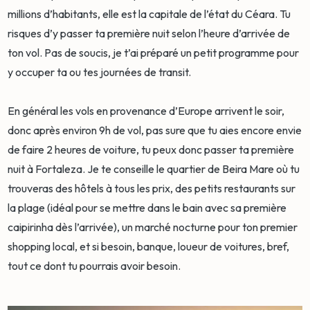
millions d’habitants, elle est la capitale de l’état du Céara. Tu
risques d’y passer ta première nuit selon l’heure d’arrivée de
ton vol. Pas de soucis, je t’ai préparé un petit programme pour
y occuper ta ou tes journées de transit.
En général les vols en provenance d’Europe arrivent le soir,
donc après environ 9h de vol, pas sure que tu aies encore envie
de faire 2 heures de voiture, tu peux donc passer ta première
nuit à Fortaleza. Je te conseille le quartier de Beira Mare où tu
trouveras des hôtels à tous les prix, des petits restaurants sur
la plage (idéal pour se mettre dans le bain avec sa première
caipirinha dès l’arrivée), un marché nocturne pour ton premier
shopping local, et si besoin, banque, loueur de voitures, bref,
tout ce dont tu pourrais avoir besoin.