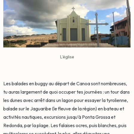
L'église
Les balades en buggy au départ de Canoa sont nombreuses,
tu auras largement de quoi occuper tes journées : un tour dans
les dunes avec arrêt dans un lagon pour essayer la tyrolienne,
balade sur le Jaguaribe (le fleuve de la région) en bateau et
activités nautiques, excursions jusqu’à Ponta Grossa et
Redonda, par la plage. Les falaises ocres, puis blanches, puis
multicolores se succèdent, le plus, aller déguster une