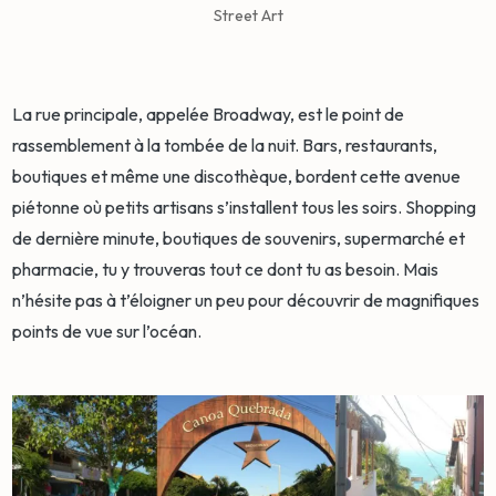
Street Art
La rue principale, appelée Broadway, est le point de
rassemblement à la tombée de la nuit. Bars, restaurants,
boutiques et même une discothèque, bordent cette avenue
piétonne où petits artisans s’installent tous les soirs. Shopping
de dernière minute, boutiques de souvenirs, supermarché et
pharmacie, tu y trouveras tout ce dont tu as besoin. Mais
n’hésite pas à t’éloigner un peu pour découvrir de magnifiques
points de vue sur l’océan.