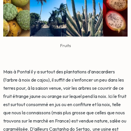
Fruits
Mais à Pontal il y a surtout des plantations d’anacardiers
(l’arbre à noix de cajou), il suffit de s’enfoncer un peu dans les
terres pour, à la saison venue, voir les arbres se couvrir de ce
fruit étrange jaune ou orange sur lequel pend la noix. Ici le fruit
est surtout consommé en jus ou en confiture et la noix, telle
que nous la connaissons (mais plus grosse que celles que nous
trouvons sur le marché en France) est vendue nature, salée ou
caramélisée. D’ailleurs Castanha do Sertao, une usine est