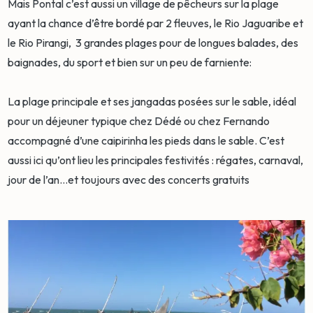
Mais Pontal c’est aussi un village de pêcheurs sur la plage
ayant la chance d’être bordé par 2 fleuves, le Rio Jaguaribe et
le Rio Pirangi, 3 grandes plages pour de longues balades, des
baignades, du sport et bien sur un peu de farniente:
La plage principale et ses jangadas posées sur le sable, idéal
pour un déjeuner typique chez Dédé ou chez Fernando
accompagné d’une caipirinha les pieds dans le sable. C’est
aussi ici qu’ont lieu les principales festivités : régates, carnaval,
jour de l’an…et toujours avec des concerts gratuits