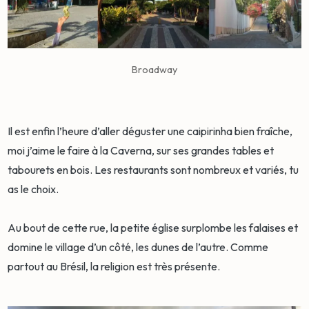
Broadway
Il est enfin l’heure d’aller déguster une caipirinha bien fraîche,
moi j’aime le faire à la Caverna, sur ses grandes tables et
tabourets en bois. Les restaurants sont nombreux et variés, tu
as le choix.
Au bout de cette rue, la petite église surplombe les falaises et
domine le village d’un côté, les dunes de l’autre. Comme
partout au Brésil, la religion est très présente.