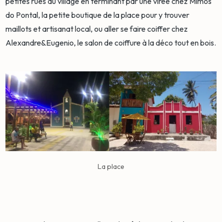
petites rues du village en terminant par une virée chez Mimos
do Pontal, la petite boutique de la place pour y trouver
maillots et artisanat local, ou aller se faire coiffer chez
Alexandre&Eugenio, le salon de coiffure à la déco tout en bois.
La place