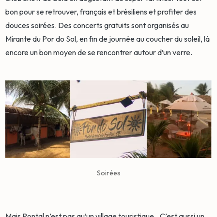
bon pour se retrouver, français et brésiliens et profiter des
douces soirées. Des concerts gratuits sont organisés au
Mirante du Por do Sol, en fin de journée au coucher du soleil, là
encore un bon moyen de se rencontrer autour d’un verre.
Soirées
Mais Pontal n’est pas qu’un village touristique…C’est aussi un