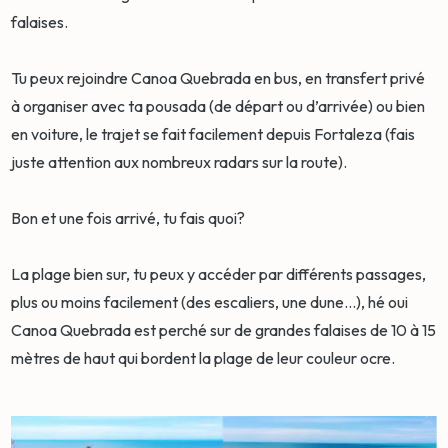
falaises.
Tu peux rejoindre Canoa Quebrada en bus, en transfert privé
à organiser avec ta pousada (de départ ou d’arrivée) ou bien
en voiture, le trajet se fait facilement depuis Fortaleza (fais
juste attention aux nombreux radars sur la route).
Bon et une fois arrivé, tu fais quoi?
La plage bien sur, tu peux y accéder par différents passages,
plus ou moins facilement (des escaliers, une dune…), hé oui
Canoa Quebrada est perché sur de grandes falaises de 10 à 15
mètres de haut qui bordent la plage de leur couleur ocre.