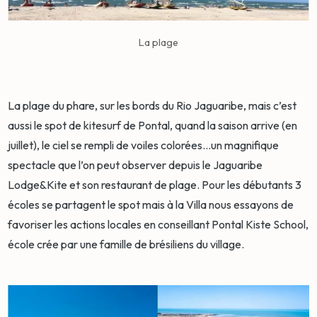
La plage
La plage du phare, sur les bords du Rio Jaguaribe, mais c’est
aussi le spot de kitesurf de Pontal, quand la saison arrive (en
juillet), le ciel se rempli de voiles colorées…un magnifique
spectacle que l’on peut observer depuis le Jaguaribe
Lodge&Kite et son restaurant de plage. Pour les débutants 3
écoles se partagent le spot mais à la Villa nous essayons de
favoriser les actions locales en conseillant Pontal Kiste School,
école crée par une famille de brésiliens du village.