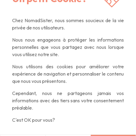
dernières nouvelles, des articles inspirants, des
offres exclusives. Que du contenu de qualité,
promis :)
Chez NomadSister, nous sommes soucieux de la vie
privée de nos utilisateurs.
Nous nous engageons à protéger les informations
If you
personnelles que vous partagez avec nous lorsque
are a
vous utilisez notre site.
human,
ignore
Nous utilisons des cookies pour améliorer votre
this
expérience de navigation et personnaliser le contenu
field
que nous vous présentons.
Cependant, nous ne partageons jamais vos
informations avec des tiers sans votre consentement
préalable.
C'est OK pour vous?