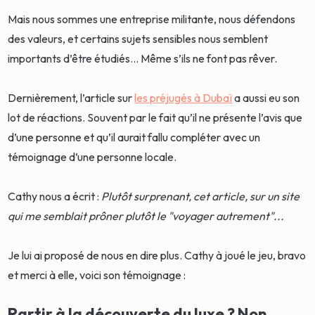
Mais nous sommes une entreprise militante, nous défendons
des valeurs, et certains sujets sensibles nous semblent
importants d’être étudiés… Même s’ils ne font pas rêver.
Dernièrement, l’article sur
les préjugés à Dubaï
a aussi eu son
lot de réactions. Souvent par le fait qu’il ne présente l’avis que
d’une personne et qu’il aurait fallu compléter avec un
témoignage d’une personne locale.
Cathy nous a écrit :
Plutôt surprenant, cet article, sur un site
qui me semblait prôner plutôt le "voyager autrement"...
Je lui ai proposé de nous en dire plus. Cathy à joué le jeu, bravo
et merci à elle, voici son témoignage :
Partir à la découverte du luxe ? Non