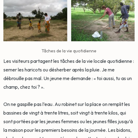
Tâches de la vie quotidienne
Les visiteurs partagent les tâches de la vie locale quotidienne :
semer les haricots ou désherber après la pluie. Je me
débrouille pas mal. Un jeune me demande : « toi aussi, tu as un
champ, chez toi ? ».
On ne gaspille pas l’eau. Au robinet sur la place on remplit les
bassines de vingt à trente litres, soit vingt à trente kilos, qui
sont portées par les jeunes femmes ou les jeunes filles jusqu’à
la maison pour les premiers besoins de la journée. Les bidons,