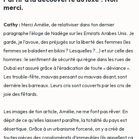
merci.
Cathy :
Merci Amélie, de relativiser dans ton dernier
paragraphe l'éloge de Nadège sur les Emirats Arabes Unis. Je
garde, je l’avoue, des préjugés sur la liberté des femmes (les
femmes se baladent en bikini ? Lesquelles ?...) et sur celle des
hommes : le sentiment de sécurité qui règne dans les rues de
Dubaï est assuré grâce à l’éradication de toute « déviance ».
Les trouble-fête, mauvais pensant ou mauvais disant, sont
derrière les barreaux. Leurs cris sont couverts par les cris de
joie des fêtards.
Les images de ton article, Amélie, ne me font pas rêver. En
dépit de ce qu’elles laissent paraître, la totalité du pays est
désertique. Grâce à un urbanisme forcené, on y a créé de
toutes pièces des conglomérats d’immeubles (ils appellent ça