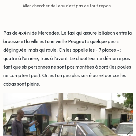
Aller chercher de l'eau n'est pas de tout repos...
Pas de 4x4 ni de Mercedes. Le taxi qui assure la liaison entre la
brousse et la ville est une vieille Peugeot « quelque peu »
déglinguée, mais qui roule. On les appelle les « 7 places » :
quatre à l’arrière, trois à l’avant. Le chauffeur ne démarre pas
tant que six personnes ne sont pas montées à bord (les poules
ne comptent pas). On est un peu plus serré au retour car les
cabas sont pleins.