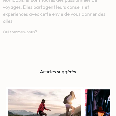
NomadSister sont toutes des passionnées de
voyages. Elles partagent leurs conseils et
expériences avec cette envie de vous donner des
ailes.
Qui sommes-nous?
Articles suggérés