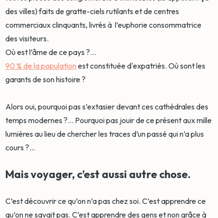
des villes) faits de gratte-ciels rutilants et de centres
commerciaux clinquants, livrés à l’euphorie consommatrice
des visiteurs.
Où est l’âme de ce pays ?...
90 % de la population
est constituée d'expatriés. Où sont les
garants de son histoire ?
Alors oui, pourquoi pas s’extasier devant ces cathédrales des
temps modernes ?... Pourquoi pas jouir de ce présent aux mille
lumières au lieu de chercher les traces d’un passé qui n’a plus
cours ?...
Mais voyager, c’est aussi autre chose.
C’est découvrir ce qu’on n’a pas chez soi. C’est apprendre ce
qu’on ne savait pas. C’est apprendre des gens et non grâce à