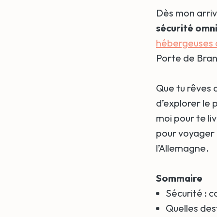
Dès mon arrivé
sécurité omn
hébergeuses 
Porte de Bra
Que tu rêves 
d’explorer le
moi pour te li
pour voyager 
l’Allemagne.
Sommaire
Sécurité : 
Quelles des