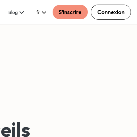
S'inscrire
Connexion
Blog
fr
eils