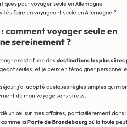
atiques pour voyager seule en Allemagne
ivités faire en voyageant seule en Allemagne ?
 : comment voyager seule en
ne sereinement ?
lemagne reste l'une des
destinations les plus sûres 
eant seules, et je peux en témoigner personnell
éjour, j'ai adopté quelques règles simples qui m'o
nement de mon voyage sans stress.
dé un œil sur mes affaires, particulièrement dans l
s comme la
Porte de Brandebourg
où la foule peu