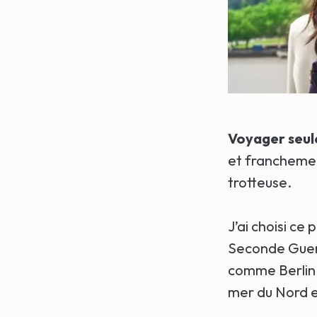
Voyager seul
et franchement
trotteuse.
J’ai choisi ce
Seconde Guerr
comme Berlin 
mer du Nord e