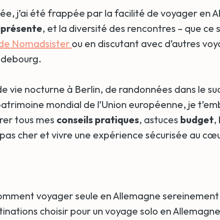
e, j’ai été frappée par la facilité de voyager en
iprésente
, et la diversité des rencontres – que ce 
de Nomadsister
ou en discutant avec d’autres voy
ndebourg.
de vie nocturne à Berlin, de randonnées dans le su
 patrimoine mondial de l’Union européenne, je t’e
vrer tous mes
conseils pratiques
, astuces
budget
,
pas cher et vivre une expérience sécurisée au cœ
comment voyager seule en Allemagne sereinement
tinations choisir pour un voyage solo en Allemagne