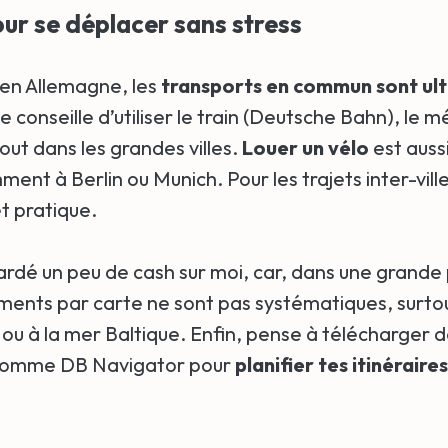
our se déplacer sans stress
en Allemagne, les
transports en commun sont ult
e conseille d’utiliser le train (Deutsche Bahn), le m
ut dans les grandes villes.
Louer un vélo
est auss
ent à Berlin ou Munich. Pour les trajets inter-ville
t pratique.
gardé un peu de cash sur moi, car, dans une grande
ements par carte ne sont pas systématiques, surtou
s ou à la mer Baltique. Enfin, pense à télécharger 
 comme DB Navigator pour
planifier tes itinéraires