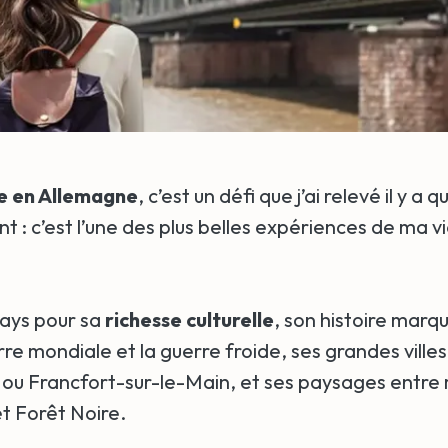
e en Allemagne
, c’est un défi que j’ai relevé il y a
 : c’est l’une des plus belles expériences de ma v
 pays pour sa
richesse culturelle
, son histoire marq
e mondiale et la guerre froide, ses grandes villes
ou Francfort-sur-le-Main, et ses paysages entre 
t Forêt Noire.