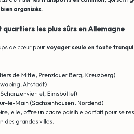
t bien organisés
.
et quartiers les plus sûrs en Allemagne
ups de cœur pour
voyager seule en toute tranquil
rtiers de Mitte, Prenzlauer Berg, Kreuzberg)
wabing, Altstadt)
chanzenviertel, Eimsbüttel)
sur-le-Main (Sachsenhausen, Nordend)
re, elle, offre un cadre paisible parfait pour se res
on des grandes villes.