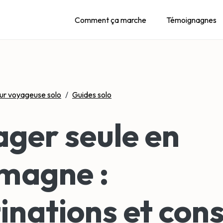
Comment ça marche
Témoignagnes
ur voyageuse solo
/
Guides solo
ger seule en
magne :
inations et cons