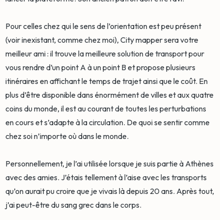
Pour celles chez qui le sens de l’orientation est peu présent
(voir inexistant, comme chez moi), City mapper sera votre
meilleur ami : il trouve la meilleure solution de transport pour
vous rendre d’un point A à un point B et propose plusieurs
itinéraires en affichant le temps de trajet ainsi que le coût. En
plus d’être disponible dans énormément de villes et aux quatre
coins du monde, il est au courant de toutes les perturbations
en cours et s’adapte à la circulation. De quoi se sentir comme
chez soi n’importe où dans le monde.
Personnellement, je l’ai utilisée lorsque je suis partie à Athènes
avec des amies. J’étais tellement à l’aise avec les transports
qu’on aurait pu croire que je vivais là depuis 20 ans. Après tout,
j’ai peut-être du sang grec dans le corps.