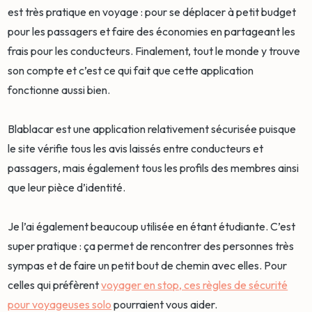
est très pratique en voyage : pour se déplacer à petit budget
pour les passagers et faire des économies en partageant les
frais pour les conducteurs. Finalement, tout le monde y trouve
son compte et c’est ce qui fait que cette application
fonctionne aussi bien.
Blablacar est une application relativement sécurisée puisque
le site vérifie tous les avis laissés entre conducteurs et
passagers, mais également tous les profils des membres ainsi
que leur pièce d’identité.
Je l’ai également beaucoup utilisée en étant étudiante. C’est
super pratique : ça permet de rencontrer des personnes très
sympas et de faire un petit bout de chemin avec elles. Pour
celles qui préfèrent
voyager en stop, ces règles de sécurité
pour voyageuses solo
pourraient vous aider.