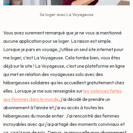
Se loger avec La Voyageuse
Vous avez surement remarqué que je ne vous ai mentionné
aucune application pour se loger. La raison est simple.
Lorsque je pars en voyage, j’utilise un seul site internet pour
me loger, c’est La Voyageuse. Cela tombe bien, vous êtes
déjà sur le site ! La Voyageuse, c’est une plateforme en ligne
qui met en relation des voyageuses solo avec des
hébergeuses solidaires qui les accueillent gratuitement chez
elles. Lorsque je me suis renseignée sur
les violences faites
aux femmes dans le monde
, j'ai décidé de prendre un
abonnement à l’année et j'ai eu accès à toutes les
hébergeuses du monde entier. J'ai rencontré des femmes
incroyables avec qui j'ai partagé des moments conviviaux et
ça, ça n’a pas de prix. Depuis, je renouvelle mon abonnement