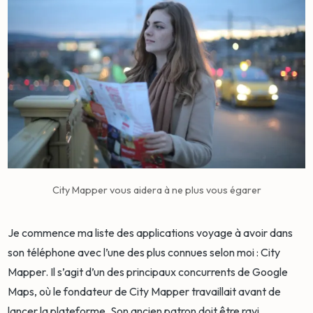
City Mapper vous aidera à ne plus vous égarer
Je commence ma liste des applications voyage à avoir dans
son téléphone avec l’une des plus connues selon moi : City
Mapper. Il s’agit d’un des principaux concurrents de Google
Maps, où le fondateur de City Mapper travaillait avant de
lancer la plateforme. Son ancien patron doit être ravi.