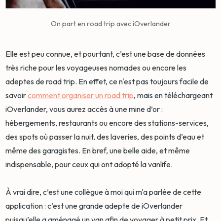
On part en road trip avec iOverlander
Elle est peu connue, et pourtant, c’est une base de données
très riche pour les voyageuses nomades ou encore les
adeptes de road trip. En effet, ce n'est pas toujours facile de
savoir
comment organiser un road trip
, mais en téléchargeant
iOverlander, vous aurez accès à une mine d’or :
hébergements, restaurants ou encore des stations-services,
des spots où passer la nuit, des laveries, des points d’eau et
même des garagistes. En bref, une belle aide, et même
indispensable, pour ceux qui ont adopté la vanlife.
À vrai dire, c’est une collègue à moi qui m'a parlée de cette
application : c’est une grande adepte de iOverlander
puisqu’elle a aménagé un van afin de voyager à petit prix. Et