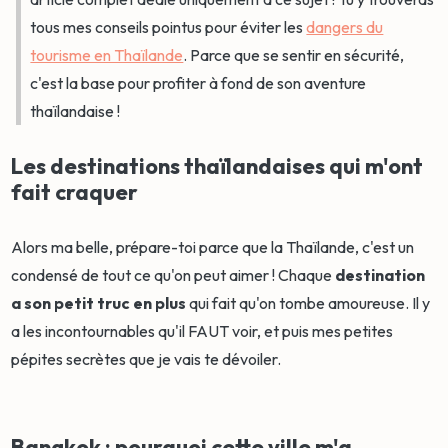
tous mes conseils pointus pour éviter les
dangers du
tourisme en Thaïlande
. Parce que se sentir en sécurité,
c'est la base pour profiter à fond de son aventure
thaïlandaise !
Les destinations thaïlandaises qui m'ont
fait craquer
Alors ma belle, prépare-toi parce que la Thaïlande, c'est un
condensé de tout ce qu'on peut aimer ! Chaque
destination
a son petit truc en plus
qui fait qu'on tombe amoureuse. Il y
a les incontournables qu'il FAUT voir, et puis mes petites
pépites secrètes que je vais te dévoiler.
Bangkok : pourquoi cette ville m'a