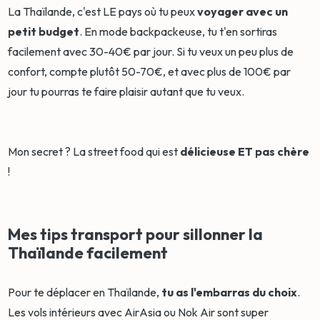
La Thaïlande, c'est LE pays où tu peux
voyager avec un
petit budget
. En mode backpackeuse, tu t'en sortiras
facilement avec 30-40€ par jour. Si tu veux un peu plus de
confort, compte plutôt 50-70€, et avec plus de 100€ par
jour tu pourras te faire plaisir autant que tu veux.
Mon secret ? La street food qui est
délicieuse ET pas chère
!
Mes tips transport pour sillonner la
Thaïlande facilement
Pour te déplacer en Thaïlande,
tu as l'embarras du choix
.
Les vols intérieurs avec AirAsia ou Nok Air sont super