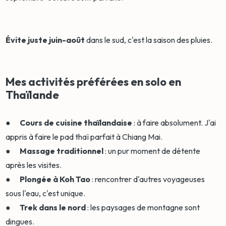
Évite juste juin-août
dans le sud, c'est la saison des pluies.
Mes activités préférées en solo en
Thaïlande
●
Cours de cuisine thaïlandaise
: à faire absolument. J'ai
appris à faire le pad thaï parfait à Chiang Mai.
●
Massage traditionnel
: un pur moment de détente
après les visites.
●
Plongée à Koh Tao
: rencontrer d'autres voyageuses
sous l'eau, c'est unique.
●
Trek dans le nord
: les paysages de montagne sont
dingues.