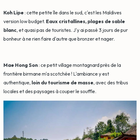
Koh Lipe
: cette petite île dans le sud, c'est les Maldives
version low budget.
Eaux cristallines, plages de sable
blanc
, et quasi pas de touristes. J'y ai passé 3 jours de pur
bonheur à ne rien faire d'autre que bronzer et nager.
Mae Hong Son
: ce petit village montagnard près de la
frontière birmane m'a scotchée ! L'ambiance y est
authentique,
loin du tourisme de masse
, avec des tribus
locales et des paysages à couper le souffle.