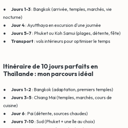
●
Jours 1-3
: Bangkok (arrivée, temples, marchés, vie
nocturne)
●
Jour 4
: Ayutthaya en excursion d'une journée
●
Jours 5-7
: Phuket ou Koh Samui (plages, détente, fête)
●
Transport
: vols intérieurs pour optimiser le temps
Itinéraire de 10 jours parfaits en
Thaïlande : mon parcours idéal
●
Jours 1-2
: Bangkok (adaptation, premiers temples)
●
Jours 3-5
: Chiang Mai (temples, marchés, cours de
cuisine)
●
Jour 6
: Pai (détente, sources chaudes)
●
Jours 7-10
: Sud (Phuket + une île au choix)