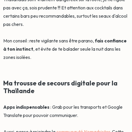
pas avec ça, sois prudente !!! Et attention aux cocktails dans
certains bars peu recommandables, surtout les seaux d'alcool
pas chers.
Mon conseil : reste vigilante sans être parano,
fais confiance
à ton instinct
, et évite de te balader seule la nuit dans les
zones isolées.
Ma trousse de secours digitale pour la
Thaïlande
Apps indispensables
: Grab pour les transports et Google
Translate pour pouvoir communiquer.
Aussi, pense à rejoindre la
communauté Nomadsister
. Cette