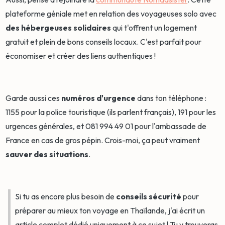
plateforme géniale met en relation des voyageuses solo avec
des hébergeuses solidaires
qui t'offrent un logement
gratuit et plein de bons conseils locaux. C'est parfait pour
économiser et créer des liens authentiques !
Garde aussi ces
numéros d'urgence
dans ton téléphone :
1155 pour la police touristique (ils parlent français), 191 pour les
urgences générales, et 081 994 49 01 pour l'ambassade de
France en cas de gros pépin. Crois-moi, ça peut vraiment
sauver des situations
.
Si tu as encore plus besoin de
conseils sécurité
pour
préparer au mieux ton voyage en Thaïlande, j'ai écrit un
article complet dédié uniquement à ce sujet ! Tu y trouveras