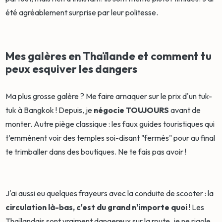
été agréablement surprise par leur politesse.
Mes galères en Thaïlande et comment tu
peux esquiver les dangers
Ma plus grosse galère ? Me faire arnaquer sur le prix d'un tuk-
tuk à Bangkok ! Depuis, je
négocie TOUJOURS
avant de
monter. Autre piège classique : les faux guides touristiques qui
t’emmènent voir des temples soi-disant "fermés" pour au final
te trimballer dans des boutiques. Ne te fais pas avoir !
J'ai aussi eu quelques frayeurs avec la conduite de scooter : la
circulation là-bas, c'est du grand n'importe quoi
! Les
Thaïlandais sont vraiment dangereux sur la route, je ne rigole