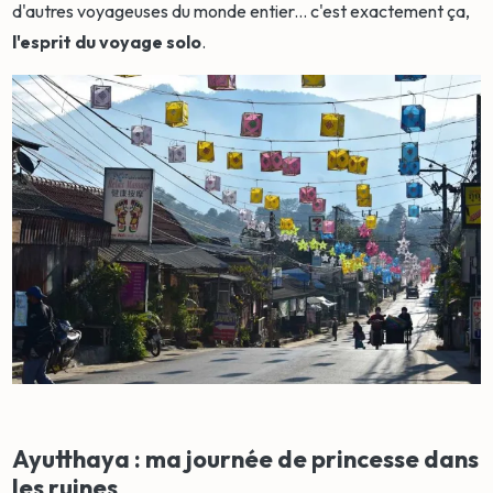
d'autres voyageuses du monde entier... c'est exactement ça,
l'esprit du voyage solo
.
Ayutthaya : ma journée de princesse dans
les ruines