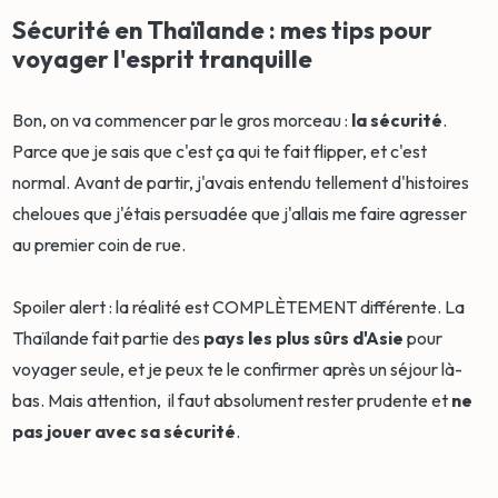
Sécurité en Thaïlande : mes tips pour
voyager l'esprit tranquille
Bon, on va commencer par le gros morceau :
la sécurité
.
Parce que je sais que c'est ça qui te fait flipper, et c'est
normal. Avant de partir, j'avais entendu tellement d'histoires
cheloues que j'étais persuadée que j'allais me faire agresser
au premier coin de rue.
Spoiler alert : la réalité est COMPLÈTEMENT différente. La
Thaïlande fait partie des
pays les plus sûrs d'Asie
pour
voyager seule, et je peux te le confirmer après un séjour là-
bas. Mais attention, il faut absolument rester prudente et
ne
pas jouer avec sa sécurité
.