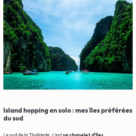
Island hopping en solo : mes îles préférées
du sud
Le sud de la Thaïlande, c'est
un chapelet d'îles