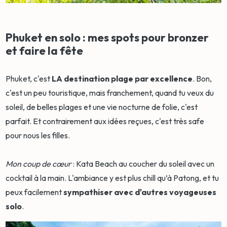
Phuket en solo : mes spots pour bronzer
et faire la fête
Phuket, c'est
LA destination plage par excellence
. Bon,
c'est un peu touristique, mais franchement, quand tu veux du
soleil, de belles plages et une vie nocturne de folie, c'est
parfait. Et contrairement aux idées reçues, c'est très safe
pour nous les filles.
Mon coup de cœur
: Kata Beach au coucher du soleil avec un
cocktail à la main. L'ambiance y est plus chill qu’à Patong, et tu
peux facilement
sympathiser avec d'autres voyageuses
solo
.