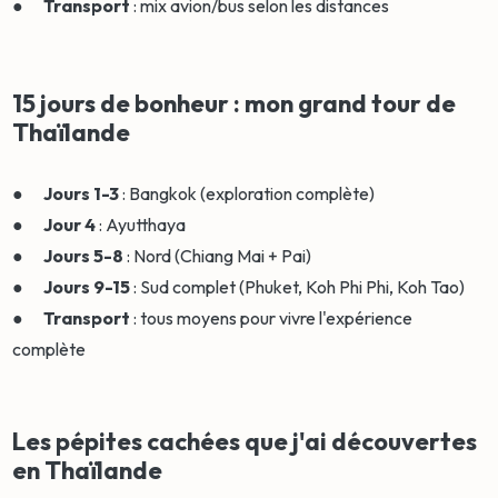
●
Transport
: mix avion/bus selon les distances
15 jours de bonheur : mon grand tour de
Thaïlande
●
Jours 1-3
: Bangkok (exploration complète)
●
Jour 4
: Ayutthaya
●
Jours 5-8
: Nord (Chiang Mai + Pai)
●
Jours 9-15
: Sud complet (Phuket, Koh Phi Phi, Koh Tao)
●
Transport
: tous moyens pour vivre l'expérience
complète
Les pépites cachées que j'ai découvertes
en Thaïlande