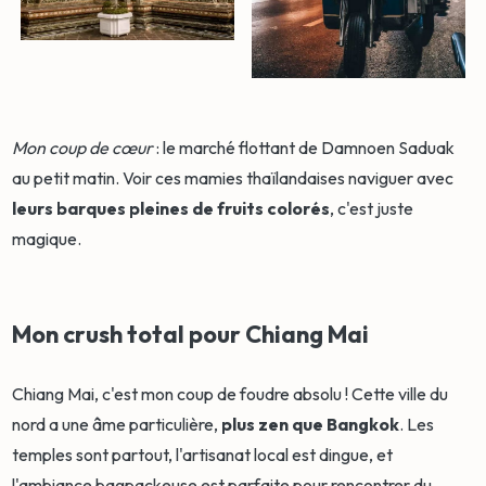
Mon coup de cœur
: le marché flottant de Damnoen Saduak
au petit matin. Voir ces mamies thaïlandaises naviguer avec
leurs barques pleines de fruits colorés
, c'est juste
magique.
Mon crush total pour Chiang Mai
Chiang Mai, c'est mon coup de foudre absolu ! Cette ville du
nord a une âme particulière,
plus zen que Bangkok
. Les
temples sont partout, l'artisanat local est dingue, et
l'ambiance bagpackeuse est parfaite pour rencontrer du