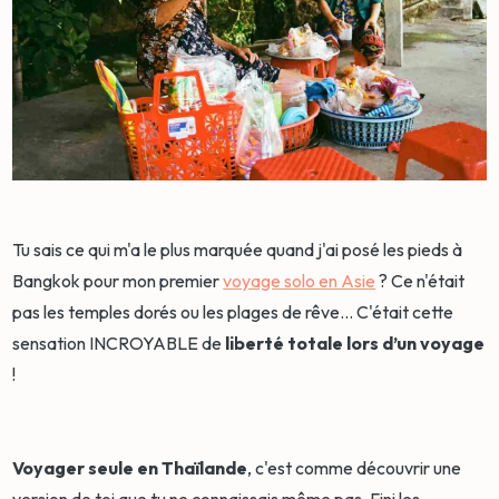
Tu sais ce qui m'a le plus marquée quand j'ai posé les pieds à
Bangkok pour mon premier
voyage solo en Asie
? Ce n'était
pas les temples dorés ou les plages de rêve... C'était cette
sensation INCROYABLE de
liberté totale lors d’un voyage
!
Voyager seule en Thaïlande
, c'est comme découvrir une