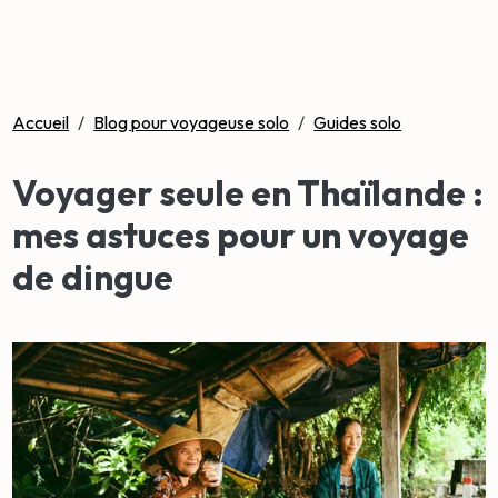
Accueil
/
Blog pour voyageuse solo
/
Guides solo
Voyager seule en Thaïlande :
mes astuces pour un voyage
de dingue