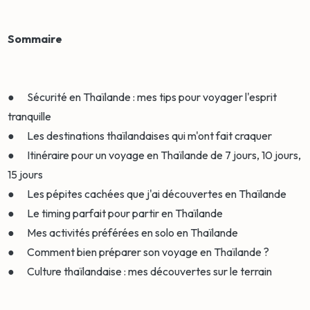
Sommaire
● Sécurité en Thaïlande : mes tips pour voyager l'esprit
tranquille
● Les destinations thaïlandaises qui m'ont fait craquer
● Itinéraire pour un voyage en Thaïlande de 7 jours, 10 jours,
15 jours
● Les pépites cachées que j'ai découvertes en Thaïlande
● Le timing parfait pour partir en Thaïlande
● Mes activités préférées en solo en Thaïlande
● Comment bien préparer son voyage en Thaïlande ?
● Culture thaïlandaise : mes découvertes sur le terrain