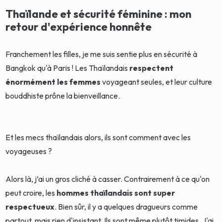
Thaïlande et sécurité féminine : mon
retour d'expérience honnête
Franchement les filles, je me suis sentie plus en sécurité à
Bangkok qu'à Paris ! Les Thaïlandais
respectent
énormément les femmes
voyageant seules, et leur culture
bouddhiste prône la bienveillance.
Et les mecs thaïlandais alors, ils sont comment avec les
voyageuses ?
Alors là, j’ai un gros cliché à casser. Contrairement à ce qu'on
peut croire, les
hommes thaïlandais sont super
respectueux
. Bien sûr, il y a quelques dragueurs comme
partout, mais rien d'insistant. Ils sont même plutôt timides. J'ai