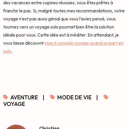
des vacances entre copines réussies, vous êtes prêtes à
franchir le pas. Si, malgré toutes mes recommandations, votre
voyage n’est pas aussi génial que vous l’aviez pensé, vous
tournez vers un voyage solo pourrait bien être la solution
idéale pour vous. Cette idée est à méditer. En attendant, je
vous laisse découvrir
mes 6 conseils voyage quand on part en
solo
.
AVENTURE
|
MODE DE VIE
|
VOYAGE
Christina