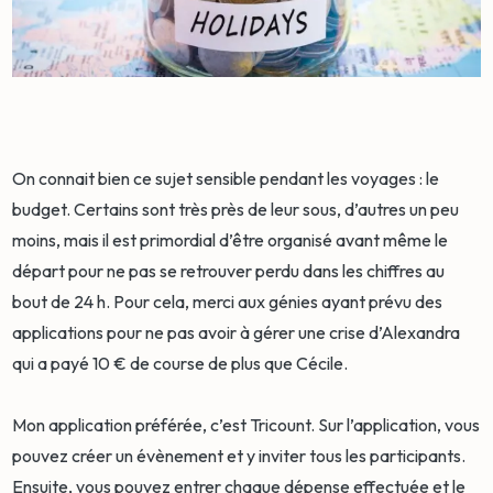
On connait bien ce sujet sensible pendant les voyages : le
budget. Certains sont très près de leur sous, d’autres un peu
moins, mais il est primordial d’être organisé avant même le
départ pour ne pas se retrouver perdu dans les chiffres au
bout de 24 h. Pour cela, merci aux génies ayant prévu des
applications pour ne pas avoir à gérer une crise d’Alexandra
qui a payé 10 € de course de plus que Cécile.
Mon application préférée, c’est Tricount. Sur l’application, vous
pouvez créer un évènement et y inviter tous les participants.
Ensuite, vous pouvez entrer chaque dépense effectuée et le