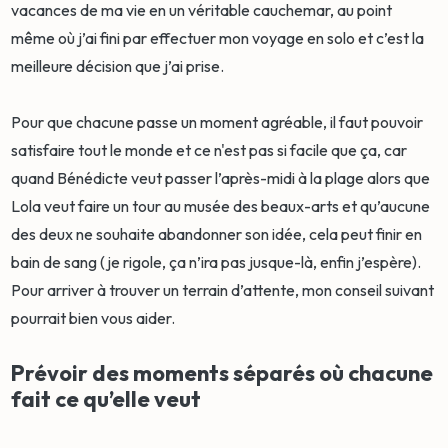
vacances de ma vie en un véritable cauchemar, au point
même où j’ai fini par effectuer mon voyage en solo et c’est la
meilleure décision que j’ai prise.
Pour que chacune passe un moment agréable, il faut pouvoir
satisfaire tout le monde et ce n'est pas si facile que ça, car
quand Bénédicte veut passer l’après-midi à la plage alors que
Lola veut faire un tour au musée des beaux-arts et qu’aucune
des deux ne souhaite abandonner son idée, cela peut finir en
bain de sang (je rigole, ça n’ira pas jusque-là, enfin j’espère).
Pour arriver à trouver un terrain d’attente, mon conseil suivant
pourrait bien vous aider.
Prévoir des moments séparés où chacune
fait ce qu’elle veut