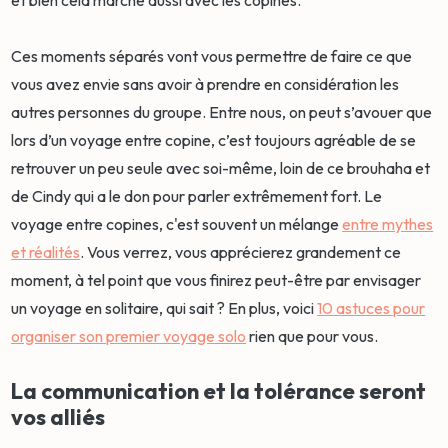
et bien cela marche aussi avec les copines.
Ces moments séparés vont vous permettre de faire ce que
vous avez envie sans avoir à prendre en considération les
autres personnes du groupe. Entre nous, on peut s’avouer que
lors d’un voyage entre copine, c’est toujours agréable de se
retrouver un peu seule avec soi-même, loin de ce brouhaha et
de Cindy qui a le don pour parler extrêmement fort. Le
voyage entre copines, c'est souvent un mélange
entre mythes
et réalités
. Vous verrez, vous apprécierez grandement ce
moment, à tel point que vous finirez peut-être par envisager
un voyage en solitaire, qui sait ? En plus, voici
10 astuces pour
organiser son premier voyage solo
rien que pour vous.
La communication et la tolérance seront
vos alliés