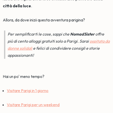
città della luce
.
Allora, da dove inizii questa avventura parigina?
Per semplificarti le cose, sappi che
NomadSister
offre
più di cento alloggi gratuiti solo a Parigi. Sarai
ospitata da
donne solidali
e felici di condividere consigli e storie
appassionanti!
Hai un po' meno tempo?
Visitare Parigi in 1 giorno
Visitare Parigi per un weekend