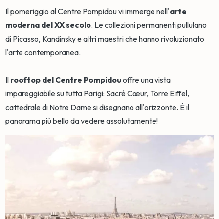
Il pomeriggio al Centre Pompidou vi immerge nell'
arte
moderna del XX secolo
. Le collezioni permanenti pullulano
di Picasso, Kandinsky e altri maestri che hanno rivoluzionato
l'arte contemporanea.
Il
rooftop del Centre Pompidou
offre una vista
impareggiabile su tutta Parigi: Sacré Cœur, Torre Eiffel,
cattedrale di Notre Dame si disegnano all'orizzonte. È il
panorama più bello da vedere assolutamente!