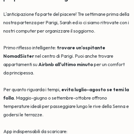
L'anticipazione fa parte del piacere! Tre settimane prima della
nostra partenza per Parigi, Sarah ed io ci siamo ritrovate con i
nostri computer per organizzare il soggiorno.
Primo riflesso intelligente:
trovare un'ospitante
NomadSister
nel centro di Parigi. Puoi anche trovare
appartamenti su
Airbnb all'ultimo minuto
per un comfort
da principessa.
Per quanto riguarda i tempi,
evita luglio-agosto se temi la
folla
. Maggio-giugno o settembre-ottobre offrono
temperature ideali per passeggiare lungo le rive della Senna e
godersi le terrazze.
App indispensabili da scaricare: