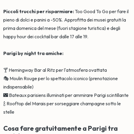
Piccoli trucchi per risparmiare:
Too Good To Go per fare il
pieno di dolci e panini a -50%. Approfitta dei musei gratuiti la
prima domenica del mese (fuori stagione turistica) e degli
happy hour dei cocktail bar dalle 17 alle 19.
Parigi by night tra amiche:
🍸 Hemingway Bar al Ritz per l'atmosfera ovattata
🎭 Moulin Rouge per lo spettacolo iconico (prenotazione
indispensabile)
🌃 Bateaux parisiens illuminati per ammirare Parigi scintillante
🍾 Rooftop del Marais per sorseggiare champagne sotto le
stelle
Cosa fare gratuitamente a Parigi tra