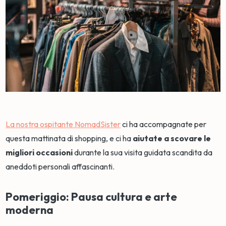
La nostra ospitante NomadSister
ci ha accompagnate per
questa mattinata di shopping, e ci ha
aiutate a scovare le
migliori occasioni
durante la sua visita guidata scandita da
aneddoti personali affascinanti.
Pomeriggio: Pausa cultura e arte
moderna