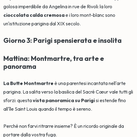
golosa imperdibile da Angelina in rue de Rivoli: la loro
cioccolata calda cremosa
e i loro mont-blanc sono
un'istituzione parigina dal XIX secolo.
Giorno 3: Parigi spensierata e insolita
Mattina: Montmartre, tra arte e
panorama
La Butte Montmartre
è una parentesi incantata nell'arte
parigina. La salita verso la basilica del Sacré Cœur vale tutti gli
sforzi: questa
vista panoramica su Parigi
si estende fino
all'île Saint Louis quando il tempo è sereno.
Perché non farvi ritrarre insieme? È un ricordo originale da
portare dalla vostra fuga.