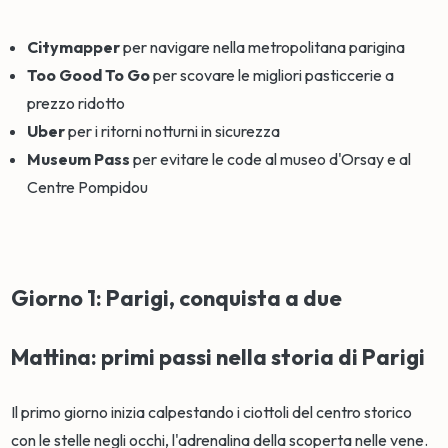
Citymapper
per navigare nella metropolitana parigina
Too Good To Go
per scovare le migliori pasticcerie a
prezzo ridotto
Uber
per i ritorni notturni in sicurezza
Museum Pass
per evitare le code al museo d'Orsay e al
Centre Pompidou
Giorno 1: Parigi, conquista a due
Mattina: primi passi nella storia di Parigi
Il primo giorno inizia calpestando i ciottoli del centro storico
con le stelle negli occhi, l'adrenalina della scoperta nelle vene.