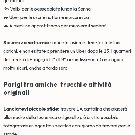
quotidiani
🚲 Vélib' per le passeggiate lungo la Senna
🚗 Uber per le uscite notturne in sicurezza
👟 A piedi: ne approfittiamo per muovere il sedere!
Sicurezza notturna:
rimanete insieme, tenete i telefoni
carichi, e non esitate a prendere un Uber dopo le 23. I quartieri
del centro di Parigi (dal 1° all'8° arrondissement) rimangono
molto sicuri, anche a tarda sera.
Parigi tra amiche: trucchi e attività
originali
Lanciatevi piccole sfide:
trovare LA cartolina che piacerà
alla madre della tua amica o il gioiello più brutto possibile,
fotografare un oggetto specifico ogni giorno da trovare per le
strade...