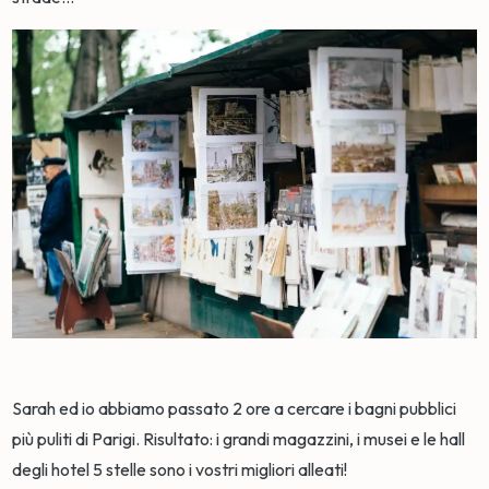
Sarah ed io abbiamo passato 2 ore a cercare i bagni pubblici
più puliti di Parigi. Risultato: i grandi magazzini, i musei e le hall
degli hotel 5 stelle sono i vostri migliori alleati!