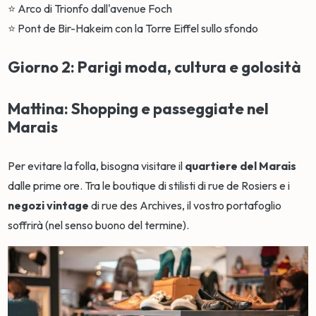
⭐ Arco di Trionfo dall'avenue Foch
⭐ Pont de Bir-Hakeim con la Torre Eiffel sullo sfondo
Giorno 2: Parigi moda, cultura e golosità
Mattina: Shopping e passeggiate nel
Marais
Per evitare la folla, bisogna visitare il
quartiere del Marais
dalle prime ore. Tra le boutique di stilisti di rue de Rosiers e i
negozi vintage
di rue des Archives, il vostro portafoglio
soffrirà (nel senso buono del termine).