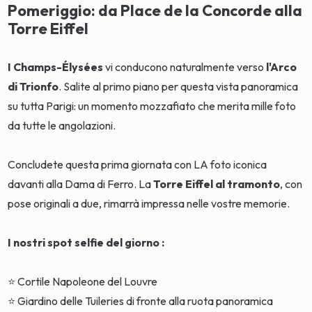
Pomeriggio: da Place de la Concorde alla
Torre Eiffel
I Champs-Élysées
vi conducono naturalmente verso
l'Arco
di Trionfo
. Salite al primo piano per questa vista panoramica
su tutta Parigi: un momento mozzafiato che merita mille foto
da tutte le angolazioni.
Concludete questa prima giornata con LA foto iconica
davanti alla Dama di Ferro. La
Torre Eiffel al tramonto
, con
pose originali a due, rimarrà impressa nelle vostre memorie.
I nostri spot selfie del giorno :
⭐ Cortile Napoleone del Louvre
⭐ Giardino delle Tuileries di fronte alla ruota panoramica