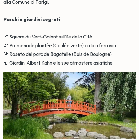
alla Comune di Parigi.
Parchi e giardini segreti:
🌸 Square du Vert-Galant sull'île de la Cité
🌿 Promenade plantée (Coulée verte) antica ferrovia
🌹 Roseto del parc de Bagatelle (Bois de Boulogne)
🍃 Giardini Albert Kahn e le sue atmosfere asiatiche