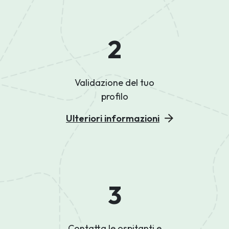
2
Validazione del tuo
profilo
Ulteriori informazioni
3
Contatta le ospitanti e