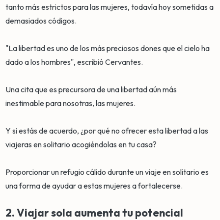
tanto más estrictos para las mujeres, todavía hoy sometidas a
demasiados códigos.
"La libertad es uno de los más preciosos dones que el cielo ha
dado a los hombres", escribió Cervantes.
Una cita que es precursora de una libertad aún más
inestimable para nosotras, las mujeres.
Y si estás de acuerdo, ¿por qué no ofrecer esta libertad a las
viajeras en solitario acogiéndolas en tu casa?
Proporcionar un refugio cálido durante un viaje en solitario es
una forma de ayudar a estas mujeres a fortalecerse.
2. Viajar sola aumenta tu potencial