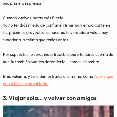
una primera impresión?
Cuando vuelvas, serás más fuerte.
Ya no tendrás miedo de confiar en ti misma y embarcarte en
tus próximos proyectos: conocerás tu verdadero valor, muy
superior a la estima que tenías antes.
Por supuesto, no serás indestructible, pero te darás cuenta de
que tú también puedes defenderte... como un hombre.
Eres valiente, y te lo demostrarás a ti misma, como
Adélie que
cruzó México en solitario.
3. Viajar sola... y volver con amigas