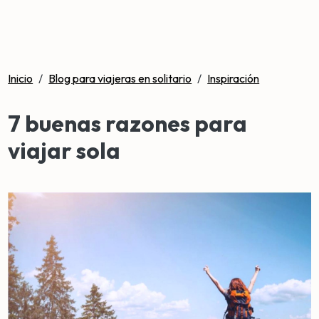
Inicio
/
Blog para viajeras en solitario
/
Inspiración
7 buenas razones para
viajar sola