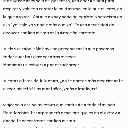
Ir de vacaciones sola es, por tanto, una oportunidad para
respirar y volver a centrarte en ti misma, en lo que quieres, en
lo que aspiras. Así que no hay nada de egoísta o narcisista en
ello "yo, solo yo y nadie más que yo": Es una necesidad de
avanzar contigo misma en la dirección correcta.
Al fin y al cabo, sólo hay una persona con la que pasamos
todos nuestros días: nosotras mismas.
Hagamos un esfuerzo por escucharnos.
A estas alturas de tu lectura, ¿no te parece más emocionante
el mar abierto? Las montañas, ¿más atractivas?
viajar sola es una aventura que confunde a todo el mundo.
Pero también te sorprenderá descubrir que es en el extravío
donde te encontrarás contigo misma.