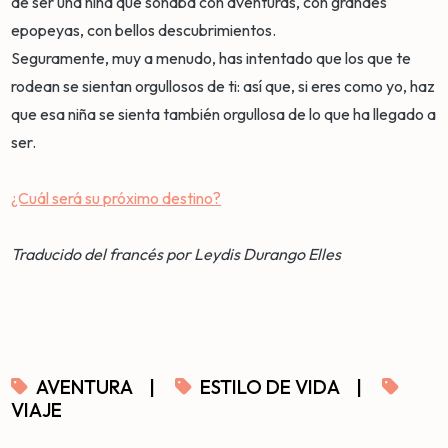
de ser una niña que soñaba con aventuras, con grandes
epopeyas, con bellos descubrimientos.
Seguramente, muy a menudo, has intentado que los que te
rodean se sientan orgullosos de ti: así que, si eres como yo, haz
que esa niña se sienta también orgullosa de lo que ha llegado a
ser.
¿Cuál será su próximo destino?
Traducido del francés por Leydis Durango Elles
AVENTURA
|
ESTILO DE VIDA
|
VIAJE