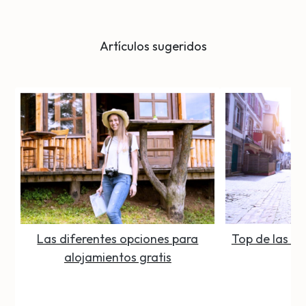
Artículos sugeridos
Las diferentes opciones para
Top de las c
alojamientos gratis
de