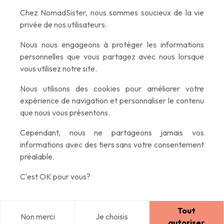
promis :)
Chez NomadSister, nous sommes soucieux de la vie
privée de nos utilisateurs.
Nous nous engageons à protéger les informations
personnelles que vous partagez avec nous lorsque
vous utilisez notre site.
Nous utilisons des cookies pour améliorer votre
expérience de navigation et personnaliser le contenu
que nous vous présentons.
Cependant, nous ne partageons jamais vos
informations avec des tiers sans votre consentement
préalable.
C'est OK pour vous?
Tout
Non merci
Je choisis
Blog
Explorer
Home
Connexion
autoriser