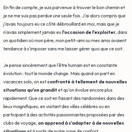
En fin de compte, je suis parvenue à trouver le bon chemin et
je ne me suis pas perdue une seule fois. J'ai alors compris que
j'avais toujours eu ce côté débrouillard en moi, mais que je
n'avais simplement jamais eu
l'occasion de l'exploiter
, dans
un quotidien où mon père, mon petit-ami ou mes amis avaient
tendance à s'imposer sans me laisser gérer quoi que ce soit.
Je pense sincèrement que l'être humain est en constante
évolution : tout le monde change. Mais quand on part en
vacances solo, on est
confronté à tellement de nouvelles
situations qu'on grandit
et qu'on évolue encore plus
rapidement. Que ce soit en faisant des randonnées dans des
lieux magnifiques, en visitant des villes célèbres ou en
participant à des activités passionnantes proposées par des
clubs de voyage,
on apprend à s'adapter à de nouvelles
situations
et à sortir de notre zone de confort.