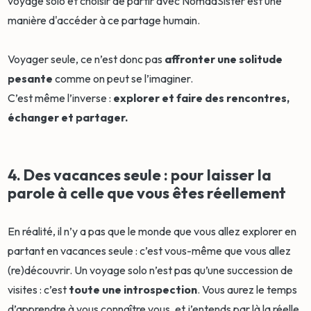
voyage solo et choisir de partir avec NomadSister est une
manière d'accéder à ce partage humain.
Voyager seule, ce n’est donc pas
affronter une solitude
pesante
comme on peut se l’imaginer.
C’est même l’inverse :
explorer et faire des rencontres,
échanger et partager.
4. Des vacances seule : pour laisser la
parole à celle que vous êtes réellement
En réalité, il n’y a pas que le monde que vous allez explorer en
partant en vacances seule : c’est vous-même que vous allez
(re)découvrir. Un voyage solo n’est pas qu’une succession de
visites : c’est
toute une introspection
. Vous aurez le temps
d’apprendre à vous connaître vous, et j’entends par là la réelle