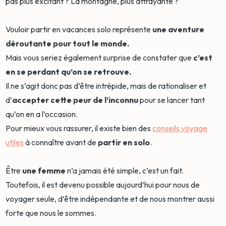
pas plus excitant ? La montagne, plus attrayante ?
Vouloir partir en vacances solo représente
une aventure
déroutante pour tout le monde.
Mais vous seriez également surprise de constater que
c’est
en se perdant qu’on se retrouve.
Il ne s’agit donc pas d’être intrépide, mais de rationaliser et
d’
accepter cette peur de l’inconnu
pour se lancer tant
qu’on en a l’occasion.
Pour mieux vous rassurer, il existe bien des
conseils voyage
utiles
à connaître avant de
partir en solo
.
Être
une femme
n’a jamais été simple, c’est un fait.
Toutefois, il est devenu possible aujourd’hui pour nous de
voyager seule, d’être indépendante et de nous montrer aussi
forte que nous le sommes.