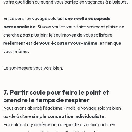
votre quotidien ou quand vous partez en vacances à plusieurs.
En ce sens, un voyage solo est
une réelle escapade
personnalisée
. Si vous voulez vous faire vraiment plaisir, ne
cherchez pas plus loin : le seul moyen de vous satisfaire
réellement est de
vous écouter vous-même
, et rien que
vous-même.
Le sur-mesure vous va si bien.
7. Partir seule pour faire le point et
prendre le temps de respirer
Nous avons abordé l’égoïsme - mais le voyage solo va bien
au-delà d’une
simple conception individualiste
.
En réalité, il n’y a même rien d’égoïste à vouloir partir en