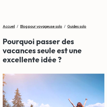
Accueil
/
Blog pour voyageuse solo
/
Guides solo
Pourquoi passer des
vacances seule est une
excellente idée ?