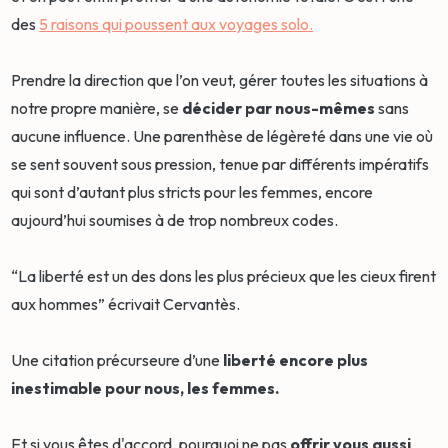
des
5 raisons qui poussent aux voyages solo.
Prendre la direction que l’on veut, gérer toutes les situations à
notre propre manière, se
décider par nous-mêmes
sans
aucune influence. Une parenthèse de légèreté dans une vie où
se sent souvent sous pression, tenue par différents impératifs
qui sont d’autant plus stricts pour les femmes, encore
aujourd’hui soumises à de trop nombreux codes.
“La liberté est un des dons les plus précieux que les cieux firent
aux hommes” écrivait Cervantès.
Une citation précurseure d’une
liberté encore plus
inestimable pour nous, les femmes.
Et si vous êtes d'accord, pourquoi ne pas
offrir vous aussi