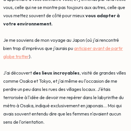
vous, celle qui ne se montre pas toujours aux autres, celle que
vous mettez souvent de côté pour mieux
vous adapter à
votre environnement.
Je me souviens de mon voyage au Japon (où j'ai rencontré
bien trop d'imprévus que j'aurais pu
anticiper avant de partir
globe trotter
).
J'ai découvert
des lieux incroyables
, visité de grandes villes
comme Osaka et Tokyo, et j'ai même eu l'occasion de me
perdre un peu dans les rues des villages locaux. J'étais
terrorisée à l'idée de devoir me repérer dans le labyrinthe du
métro à Osaka, indiqué exclusivement en japonais... Moi qui
avais souvent entendu dire que les femmes n'avaient aucun
sens de l'orientation.