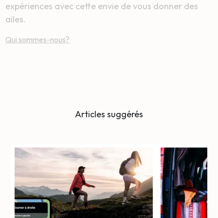
expériences avec cette envie de vous donner des
ailes.
Qui sommes-nous?
Articles suggérés