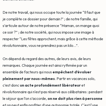
De notre travail, qui nous occupe toute la journée “Il faut que
je complète ce dossier pour demain !” ; de notre famille, qui
s’articule autour de notre présence “Maman, on mange quoi
ce soir ?” ; de notre société, qui nous impose une image à
respecter “Les fêtes approchent, mais grâce à cette méthode
révolutionnaire, vous ne prendrez pas un kilo...”.
On dépend du regard des autres, de leurs avis, de leurs
remarques. Chaque journée est ainsi rythmée par un
ensemble de facteurs qui nous
empêchent d’évoluer
pleinement par nous-mêmes
. Partir en vacances solo,
c’est donc
un acte profondément libérateur
et
révolutionnaire qui n'est pas réservé aux célibataires : pendant
le séjour que l’on s’accorde,
on ne doit plus rien à personne
et on peut enfin profiter d’une autonomie totale. C'est l'une