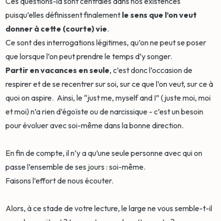
Ces questions-là sont centrales dans nos existences
puisqu’elles définissent finalement
le sens que l’on veut
donner à cette (courte) vie
.
Ce sont des interrogations légitimes, qu’on ne peut se poser
que lorsque l’on peut prendre le temps d’y songer.
Partir en vacances en seule
, c’est donc l’occasion de
respirer et de se recentrer sur soi, sur ce que l’on veut, sur ce à
quoi on aspire. Ainsi, le “just me, myself and I” (juste moi, moi
et moi) n’a rien d’égoïste ou de narcissique - c’est un besoin
pour évoluer avec soi-même dans la bonne direction.
En fin de compte, il n’y a qu’une seule personne avec qui on
passe l’ensemble de ses jours : soi-même.
Faisons l’effort de nous écouter.
Alors, à ce stade de votre lecture, le large ne vous semble-t-il