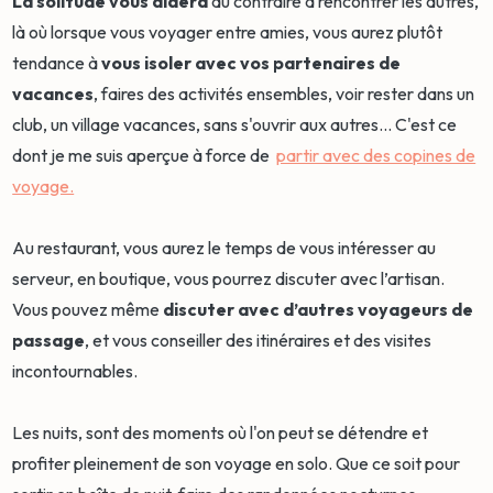
La solitude vous aidera
au contraire à rencontrer les autres,
là où lorsque vous voyager entre amies, vous aurez plutôt
tendance à
vous isoler avec vos partenaires de
vacances
, faires des activités ensembles, voir rester dans un
club, un village vacances, sans s'ouvrir aux autres... C'est ce
dont je me suis aperçue à force de
partir avec des copines de
voyage.
Au restaurant, vous aurez le temps de vous intéresser au
serveur, en boutique, vous pourrez discuter avec l’artisan.
Vous pouvez même
discuter avec d’autres voyageurs de
passage
, et vous conseiller des itinéraires et des visites
incontournables.
Les nuits, sont des moments où l'on peut se détendre et
profiter pleinement de son voyage en solo. Que ce soit pour