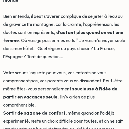
Bien entendu, il peut s’avérer compliqué de se jeter à l’eau ou
de gravir cette montagne, car la crainte, l’appréhension, les
doutes sont omniprésents,
d’autant plus quand on est une
femme
. Où vais-je passer mes nuits ? Je vais m'ennuyer seule
dans mon hôtel... Quel région ou pays choisir ? La France,
l'Espagne ? Tant de question...
Votre sœur s’inquiète pour vous, vos enfants ne vous
comprennent pas, vos parents vous en dissuadent. Peut-être
même êtes-vous personnellement
soucieuse à l’idée de
partir en vacances seule
. Il n’y a rien de plus
compréhensible.
Sortir de sa zone de confort
, même quand on l’a déjà
expérimenté, reste un choix difficile pour toutes, et on ne sait
jamais vraiment à quoi s’attendre au-delà de nos propres