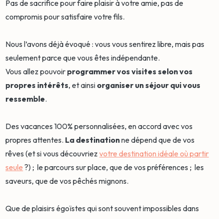
Pas de sacrifice pour faire plaisir à votre amie, pas de
compromis pour satisfaire votre fils.
Nous l’avons déjà évoqué : vous vous sentirez libre, mais pas
seulement parce que vous êtes indépendante.
Vous allez pouvoir
programmer vos visites selon vos
propres intérêts
, et ainsi
organiser un séjour qui vous
ressemble
.
Des vacances 100% personnalisées, en accord avec vos
propres attentes.
La destination
ne dépend que de vos
rêves (et si vous découvriez
votre destination idéale où partir
seule
?) ; le parcours sur place, que de vos préférences ; les
saveurs, que de vos pêchés mignons.
Que de plaisirs égoïstes qui sont souvent impossibles dans