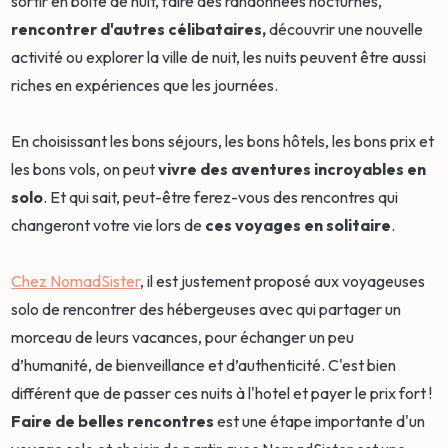
sortir en boîte de nuit, faire des randonnées nocturnes,
rencontrer d'autres célibataires,
découvrir une nouvelle
activité ou explorer la ville de nuit, les nuits peuvent être aussi
riches en expériences que les journées.
En choisissant les bons séjours, les bons hôtels, les bons prix et
les bons vols, on peut
vivre des aventures incroyables en
solo
. Et qui sait, peut-être ferez-vous des rencontres qui
changeront votre vie lors de
ces voyages en solitaire
.
Chez NomadSister
, il est justement proposé aux voyageuses
solo de rencontrer des hébergeuses avec qui partager un
morceau de leurs vacances, pour échanger un peu
d’humanité, de bienveillance et d’authenticité. C'est bien
différent que de passer ces nuits à l'hotel et payer le prix fort !
Faire de belles rencontres
est une étape importante d'un