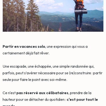
Partir en vacances solo
, une expression qui vous a
certainement déjà fait rêver.
Une escapade, une échappée, une simple randonnée qui,
parfois, peut s’avérer nécessaire pour se (re)construire : partir
seule pour faire le point avec soi-même.
Ce n'est
pas réservé aux célibataires
, prendre de la
hauteur pour se détacher du quotidien :
c'est pour tout le
monde
.