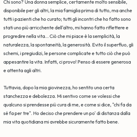
Chi sono? Una donna semplice, certamente molto sensibile,
disponibile per gli altri, la mia famiglia prima di tutto, ma anche
tutti i pazienti che ho curato; tutti gli incontri che ho fatto sono
stati uno più arricchente dell'altro, mi hanno fatto riflettere e
progredire nella vita... Ciò che mi piace è la semplicità, la
naturalezza, la spontaneità, la generosità. Evito il superfluo, gli
schemi, i pregiudizi, le persone complicate e tutto ciò che può
appesantire la vita. Infatti, ci provo! Penso di essere generosa
e attenta agli altri.
Tuttavia, dopo la mia giovinezza, ho sentito una certa
stanchezza e debolezza. Mi sentivo come se volessi che
qualcuno si prendesse più cura di me, e come si dice, "chi fa da
sé fa per tre". Ho deciso che prendere un po' di distanza dalla
mia vita quotidiana mi avrebbe sicuramente fatto bene.