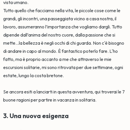
vista umano.
Tutto quello che facciamo nella vita, le piccole cose come le
grandi, gli incontri, una passeggiata vicino a casa nostra, il
lavoro, assumeranno l’importanza che vogliamo dargli. Tutto
dipende dall’anima del nostro cuore, dalla passione che si
mette…la bellezza è negli occhi di chi guarda. Non c'è bisogno
di andare in capo al mondo. È fantastico poterlo fare. L'ho
fatto, ma è proprio accanto a me che attraverso le mie
escursioni solitarie, mi sono ritrovata per due settimane, ogni
estate, lungo la costa bretone.
Se ancora esiti a lanciarti in questa avventura, qui troverai le 7
buone ragioni per partire in vacanza in solitaria.
3. Una nuova esigenza