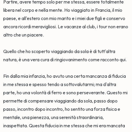
Partire, avere tempo solo per me stessa, essere totalmente
libera nel corpo e nella mente. Ho viaggiato in Francia, il mio
paese, e all'estero con mio marito e i miei due figli e conservo
ancora ricordi meravigliosi. Le vacanze al club, i tour non erano
altro che un piacere.
Quello che ho scoperto viaggiando da sola è di tutt'altra
natura, è una vera cura di ringiovanimento come racconto qui.
Fin dalla mia infanzia, ho avuto una certa mancanza di fiducia
in me stessa e spesso tendo a sottovalutarmi; ma d'altra
parte, ho una volontà di ferro e sono perseverante. Questo mi
permette di compensare viaggiando da sola, passo dopo
passo, incontro dopo incontro, ho sentito una forza fisica e
mentale, una pienezza, una serenità straordinaria,
inaspettata. Questa fiducia in me stessa che mi era mancata