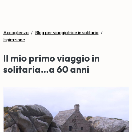
Accoglienza
/
Blog per viaggiatrice in solitaria
/
Ispirazione
Il mio primo viaggio in
solitaria…a 60 anni