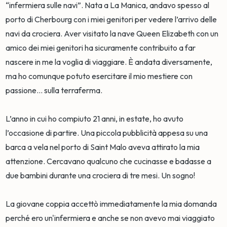
“infermiera sulle navi”. Nata a La Manica, andavo spesso al
porto di Cherbourg con i miei genitori per vedere l’arrivo delle
navi da crociera. Aver visitato la nave Queen Elizabeth con un
amico dei miei genitori ha sicuramente contribuito a far
nascere in me la voglia di viaggiare. È andata diversamente,
ma ho comunque potuto esercitare il mio mestiere con
passione… sulla terraferma.
L’anno in cui ho compiuto 21 anni, in estate, ho avuto
l’occasione di partire. Una piccola pubblicità appesa su una
barca a vela nel porto di Saint Malo aveva attirato la mia
attenzione. Cercavano qualcuno che cucinasse e badasse a
due bambini durante una crociera di tre mesi. Un sogno!
La giovane coppia accettò immediatamente la mia domanda
perché ero un'infermiera e anche se non avevo mai viaggiato