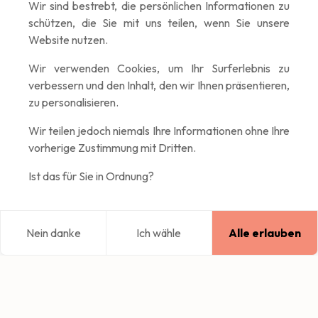
Wir sind bestrebt, die persönlichen Informationen zu
schützen, die Sie mit uns teilen, wenn Sie unsere
Website nutzen.
Wir verwenden Cookies, um Ihr Surferlebnis zu
verbessern und den Inhalt, den wir Ihnen präsentieren,
zu personalisieren.
Wir teilen jedoch niemals Ihre Informationen ohne Ihre
vorherige Zustimmung mit Dritten.
Ist das für Sie in Ordnung?
Nein danke
Ich wähle
Alle erlauben
Blog
Erkunden
Home
Einloggen
Wie reist du am liebsten?