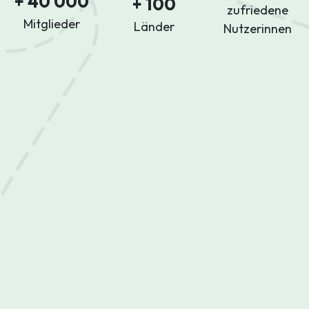
+ 40 000
+ 100
zufriedene
Mitglieder
Länder
Nutzerinnen