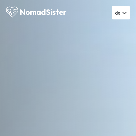
NomadSister
de